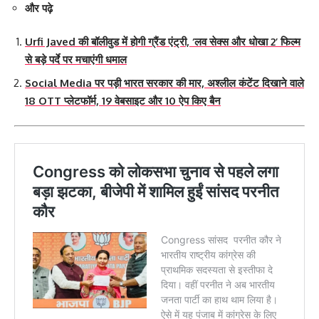
और पढ़े
Urfi Javed की बॉलीवुड में होगी ग्रैंड एंट्री, ‘लव सेक्स और धोखा 2’ फिल्म
से बड़े पर्दे पर मचाएंगी धमाल
Social Media पर पड़ी भारत सरकार की मार, अश्लील कंटेंट दिखाने वाले
18 OTT प्लेटफॉर्म, 19 वेबसाइट और 10 ऐप किए बैन