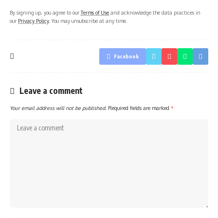
By signing up, you agree to our
Terms of Use
and acknowledge the data practices in
our
Privacy Policy
. You may unsubscribe at any time.
Facebook
Leave a comment
Your email address will not be published.
Required fields are marked
*