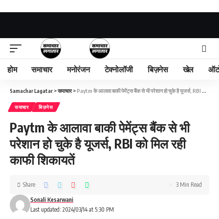
होम
समाचार
मनोरंजन
टेक्नोलॉजी
बिज़नेस
खेल
ऑट
Samachar Lagatar
>
समाचार
>
Paytm के आलावा बाकी पेमेंट्स बैंक से भी परेशान हो चुके है यूजर्स, RBI को मिल रही काफी शिकायतें
समाचार
बिज़नेस
Paytm के आलावा बाकी पेमेंट्स बैंक से भी
परेशान हो चुके है यूजर्स, RBI को मिल रही
काफी शिकायतें
Share
3 Min Read
Sonali Kesarwani
Last updated: 2024/03/14 at 5:30 PM