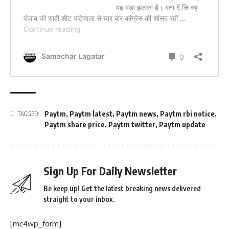
Paytm
,
Paytm latest
,
Paytm news
,
Paytm rbi notice
,
TAGGED:
Paytm share price
,
Paytm twitter
,
Paytm update
Sign Up For Daily Newsletter
Be keep up! Get the latest breaking news delivered
straight to your inbox.
[mc4wp_form]