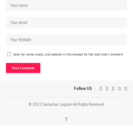
Save my name, email, and website in this browser for the next time I comment.
Follow US
© 2023 Samachar Lagatar All Rights Reserved.
↑