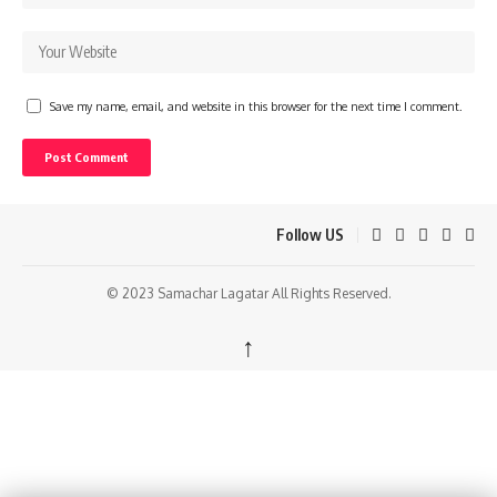
Save my name, email, and website in this browser for the next time I comment.
Follow US
© 2023 Samachar Lagatar All Rights Reserved.
↑