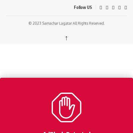
Follow US
© 2023 Samachar Lagatar All Rights Reserved.
↑