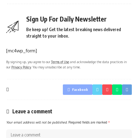
Sign Up For Daily Newsletter
Be keep up! Get the latest breaking news delivered
straight to your inbox.
[mc4wp_form]
By signing up, you agree to our
Terms of Use
and acknowledge the data practices in
our
Privacy Policy
. You may unsubscribe at any time.
Facebook
Leave a comment
Your email address will not be published.
Required fields are marked
*