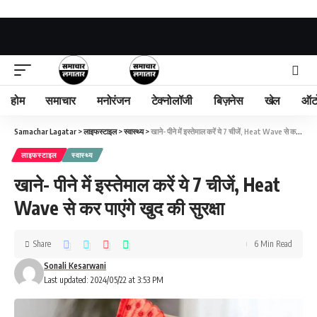
होम
समाचार
मनोरंजन
टेक्नोलॉजी
बिज़नेस
खेल
ऑट
Samachar Lagatar
>
लाइफस्टाइल
>
स्वास्थ्य
>
खाने- पीने में इस्तेमाल करें ये 7 चीजें, Heat Wave से कर पाएंगे खुद की सुरक्षा
लाइफस्टाइल
स्वास्थ्य
खाने- पीने में इस्तेमाल करें ये 7 चीजें, Heat
Wave से कर पाएंगे खुद की सुरक्षा
Share
6 Min Read
Sonali Kesarwani
Last updated: 2024/05/22 at 3:53 PM