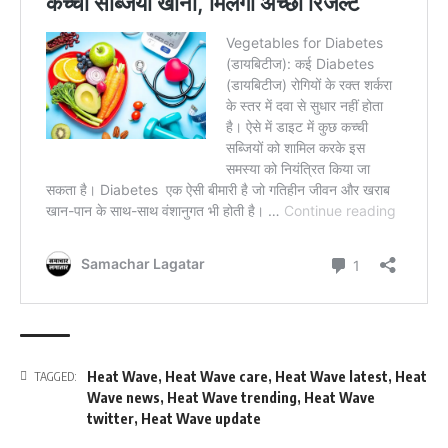
Heat Wave
,
Heat Wave care
,
Heat Wave latest
,
Heat
TAGGED:
Wave news
,
Heat Wave trending
,
Heat Wave
twitter
,
Heat Wave update