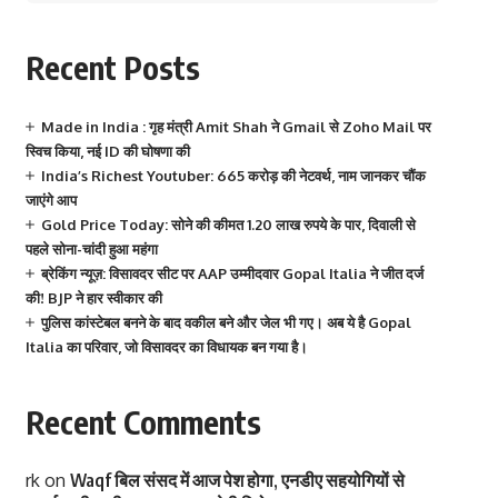
Recent Posts
Made in India : गृह मंत्री Amit Shah ने Gmail से Zoho Mail पर
स्विच किया, नई ID की घोषणा की
India’s Richest Youtuber: 665 करोड़ की नेटवर्थ, नाम जानकर चौंक
जाएंगे आप
Gold Price Today: सोने की कीमत 1.20 लाख रुपये के पार, दिवाली से
पहले सोना-चांदी हुआ महंगा
ब्रेकिंग न्यूज़: विसावदर सीट पर AAP उम्मीदवार Gopal Italia ने जीत दर्ज
की! BJP ने हार स्वीकार की
पुलिस कांस्टेबल बनने के बाद वकील बने और जेल भी गए। अब ये है Gopal
Italia का परिवार, जो विसावदर का विधायक बन गया है।
Recent Comments
rk
on
Waqf बिल संसद में आज पेश होगा, एनडीए सहयोगियों से