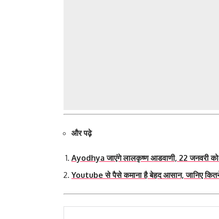
और पढ़े
Ayodhya जाएंगे लालकृष्ण आडवाणी, 22 जनवरी को प्राण 
Youtube से पैसे कमाना है बेहद आसान, जानिए कितने स