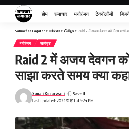
होम
समाचार
मनोरंजन
टेक्नोलॉजी
बिज़न
Samachar Lagatar
>
मनोरंजन
>
बॉलीवुड
>
Raid 2 में अजय देवगन को मिला वाणी कप
मनोरंजन
बॉलीवुड
Raid 2 में अजय देवगन को
साझा करते समय क्या कह
Sonali Kesarwani
Last updated: 2024/01/11 at 5:24 PM