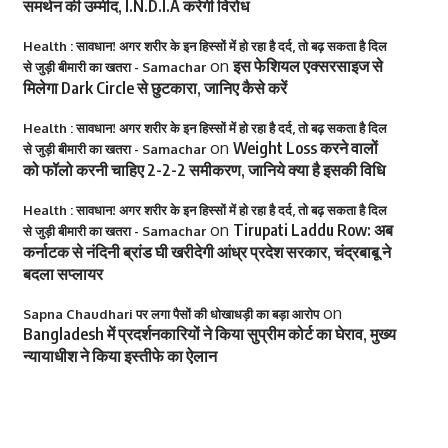
समर्थन की उम्मीद, I.N.D.I.A करेगी विरोध
Health : सावधान! अगर शरीर के इन हिस्सों में हो रहा है दर्द, तो बढ़ सकता है दिल
on
इस फेशियल एक्सरसाइज से
से जुड़ी बीमारी का खतरा - Samachar
मिलेगा Dark Circle से छुटकारा, जानिए कैसे करें
Health : सावधान! अगर शरीर के इन हिस्सों में हो रहा है दर्द, तो बढ़ सकता है दिल
on
Weight Loss करने वालों
से जुड़ी बीमारी का खतरा - Samachar
को फॉलो करनी चाहिए 2-2-2 समीकरण, जानिये क्या है इसकी विधि
Health : सावधान! अगर शरीर के इन हिस्सों में हो रहा है दर्द, तो बढ़ सकता है दिल
on
Tirupati Laddu Row: अब
से जुड़ी बीमारी का खतरा - Samachar
कर्नाटक से नंदिनी ब्रांड घी खरीदेगी आंध्र प्रदेश सरकार, चंद्रबाबू ने
बदला सप्लायर
on
Sapna Chaudhari पर लगा पैसों की धोखाधड़ी का बड़ा आरोप
Bangladesh में प्रदर्शनकारियों ने किया सुप्रीम कोर्ट का घेराव, मुख्य
न्यायाधीश ने किया इस्तीफे का ऐलान