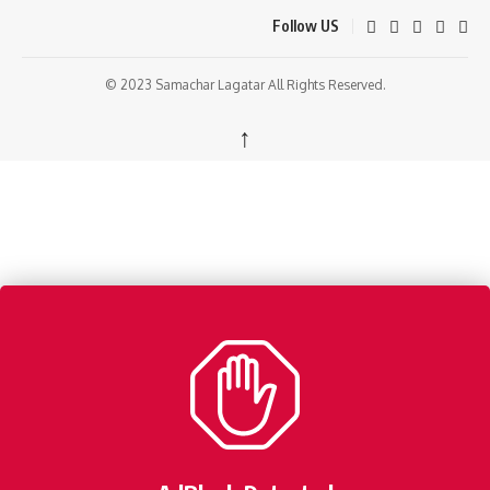
Follow US
© 2023 Samachar Lagatar All Rights Reserved.
↑