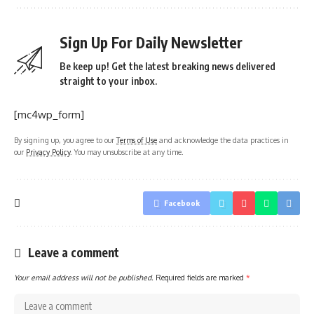
Sign Up For Daily Newsletter
Be keep up! Get the latest breaking news delivered
straight to your inbox.
[mc4wp_form]
By signing up, you agree to our
Terms of Use
and acknowledge the data practices in
our
Privacy Policy
. You may unsubscribe at any time.
Facebook
Leave a comment
Your email address will not be published.
Required fields are marked
*