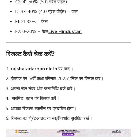
C2:
41-50% (5.0 ग्रेड पॉइंट)
D:
33-40% (4.0 ग्रेड पॉइंट) – पास
E1:
21-32% – फेल
E2:
0-20% – फेल
Live Hindustan
रिजल्ट कैसे चेक करें?
rajshaladarpan.nic.in
पर जाएं।
होमपेज पर ‘8वीं कक्षा परिणाम 2025’ लिंक पर क्लिक करें।
अपना रोल नंबर और जन्मतिथि दर्ज करें।
‘सबमिट’ बटन पर क्लिक करें।
आपका रिजल्ट स्क्रीन पर प्रदर्शित होगा।
रिजल्ट का प्रिंटआउट या स्क्रीनशॉट सुरक्षित रखें।