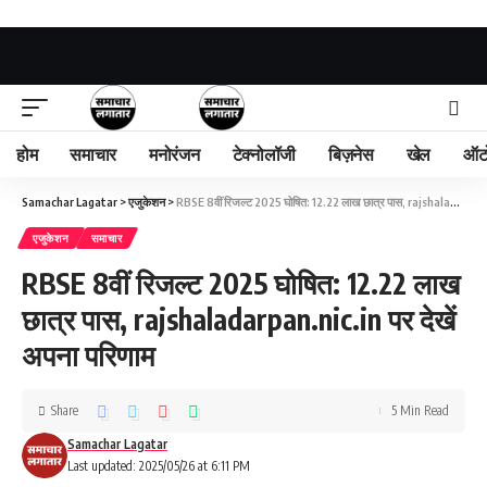
होम
समाचार
मनोरंजन
टेक्नोलॉजी
बिज़नेस
खेल
ऑट
Samachar Lagatar
>
एजुकेशन
>
RBSE 8वीं रिजल्ट 2025 घोषित: 12.22 लाख छात्र पास, rajshaladarpan.nic.in पर देखें अपना परिणाम
एजुकेशन
समाचार
RBSE 8वीं रिजल्ट 2025 घोषित: 12.22 लाख
छात्र पास, rajshaladarpan.nic.in पर देखें
अपना परिणाम
Share
5 Min Read
Samachar Lagatar
Last updated: 2025/05/26 at 6:11 PM