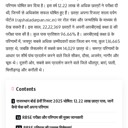
परिणाम घोषित कर दिया है।
इस वर्ष 12.22 लाख से अधिक छात्रों ने परीक्षा दी
थी, जिनमें से अधिकांश सफल घोषित हुए हैं।
छात्र अपना रिजल्ट शाला दर्पण
पोर्टल (rajshaladarpan.nic.in) पर रोल नंबर और जन्मतिथि के माध्यम से
देख सकते हैं। इस साल, 22,22,369 छात्रों ने अपनी आरबीएसई कक्षा 8 की
परीक्षा पास की है। कुल पास प्रतिशत 96.66% है। आरबीएसई कक्षा 8 के
परिणामों में, जयपुर सबसे अधिक उम्मीदवारों वाला जिला बन गया, कुल 1,16,665
छात्र थे, जबकि जैसलमेर में सबसे कम 14,029 छात्र थे। समग्र परिणामों के
आधार पर शीर्ष पांच प्रदर्शन करने वाले जिले सीकर, दौसा, अजमेर, नागौर और
चूरू थे। दूसरी ओर, सबसे कम प्रदर्शन करने वाले जिले धौलपुर, बारां, पाली,
चित्तौड़गढ़ और करौली थे।
Contents
राजस्थान बोर्ड 8वीं रिजल्ट 2025 घोषित: 12.22 लाख छात्र पास, जानें
कैसे चेक करें अपना परिणाम
RBSE परीक्षा और परिणाम की मुख्य जानकारी
RBSE परिणाम की प्रमुख विशेषताएं