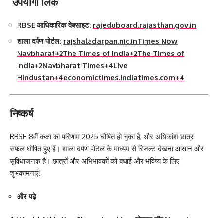
उपयोगी लिंक
RBSE आधिकारिक वेबसाइट:
rajeduboard.rajasthan.gov.in
शाला दर्पण पोर्टल:
rajshaladarpan.nic.in
Times Now
Navbharat
+2
The Times of India
+2
The Times of
India
+2
Navbharat Times
+4
Live
Hindustan
+4
economictimes.indiatimes.com
+4
निष्कर्ष
RBSE 8वीं कक्षा का परिणाम 2025 घोषित हो चुका है, और अधिकांश छात्र
सफल घोषित हुए हैं।
शाला दर्पण पोर्टल के माध्यम से रिजल्ट देखना आसान और
सुविधाजनक है।
छात्रों और अभिभावकों को बधाई और भविष्य के लिए
शुभकामनाएं!
और पढ़े