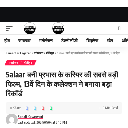
होम
समाचार
मनोरंजन
टेक्नोलॉजी
बिज़नेस
खेल
ऑट
Samachar Lagatar
>
मनोरंजन
>
बॉलीवुड
>
Salaar बनी प्रभास के करियर की सबसे बड़ी फिल्म, 13वें दिन के कलेक्शन ने बनाया बड़ा रिकॉर्ड
मनोरंजन
बॉलीवुड
Salaar बनी प्रभास के करियर की सबसे बड़ी
फिल्म, 13वें दिन के कलेक्शन ने बनाया बड़ा
रिकॉर्ड
Share
3 Min Read
Sonali Kesarwani
Last updated: 2024/01/04 at 2:10 PM