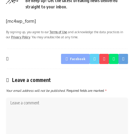
Be keep up! Get the latest breaking news delivered
straight to your inbox.
[mc4wp_form]
By signing up, you agree to our
Terms of Use
and acknowledge the data practices in
our
Privacy Policy
. You may unsubscribe at any time.
Facebook
Leave a comment
Your email address will not be published.
Required fields are marked
*