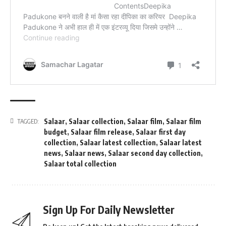
Salaar
,
Salaar collection
,
Salaar film
,
Salaar film
TAGGED:
budget
,
Salaar film release
,
Salaar first day
collection
,
Salaar latest collection
,
Salaar latest
news
,
Salaar news
,
Salaar second day collection
,
Salaar total collection
Sign Up For Daily Newsletter