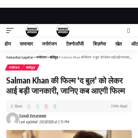
होम
समाचार
मनोरंजन
टेक्नोलॉजी
बिज़नेस
खेल
ऑट
Samachar Lagatar
>
मनोरंजन
>
बॉलीवुड
>
Salman Khan की फिल्म ‘द बुल’ को लेकर आई बड़ी जानकारी, जानिए कब आएगी फिल्म
मनोरंजन
बॉलीवुड
Salman Khan की फिल्म ‘द बुल’ को लेकर
आई बड़ी जानकारी, जानिए कब आएगी फिल्म
Share
3 Min Read
Sonali Kesarwani
Last updated: 2023/11/28 at 2:51 PM