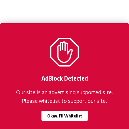
AdBlock Detected
Our site is an advertising supported site.
Please whitelist to support our site.
Okay, I'll Whitelist