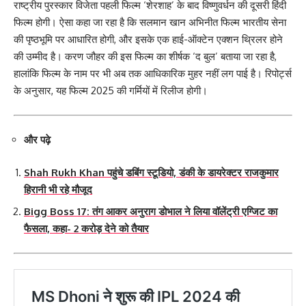
राष्ट्रीय पुरस्कार विजेता पहली फिल्म ‘शेरशाह’ के बाद विष्णुवर्धन की दूसरी हिंदी
फिल्म होगी। ऐसा कहा जा रहा है कि सलमान खान अभिनीत फिल्म भारतीय सेना
की पृष्ठभूमि पर आधारित होगी, और इसके एक हाई-ऑक्टेन एक्शन थ्रिलर होने
की उम्मीद है। करण जौहर की इस फिल्म का शीर्षक ‘द बुल’ बताया जा रहा है,
हालांकि फिल्म के नाम पर भी अब तक आधिकारिक मुहर नहीं लग पाई है। रिपोर्ट्स
के अनुसार, यह फिल्म 2025 की गर्मियों में रिलीज होगी।
और पढ़े
Shah Rukh Khan पहुंचे डबिंग स्टूडियो, डंकी के डायरेक्टर राजकुमार
हिरानी भी रहे मौजूद
Bigg Boss 17: तंग आकर अनुराग डोभाल ने लिया वॉलेंट्री एग्जिट का
फैसला, कहा- 2 करोड़ देने को तैयार