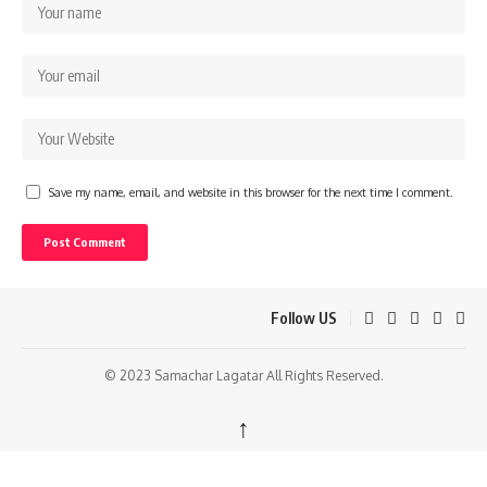
Save my name, email, and website in this browser for the next time I comment.
Follow US
© 2023 Samachar Lagatar All Rights Reserved.
↑