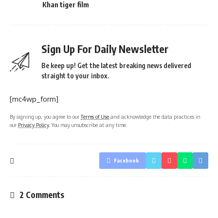
Khan tiger film
Sign Up For Daily Newsletter
Be keep up! Get the latest breaking news delivered
straight to your inbox.
[mc4wp_form]
By signing up, you agree to our
Terms of Use
and acknowledge the data practices in
our
Privacy Policy
. You may unsubscribe at any time.
Facebook
2 Comments