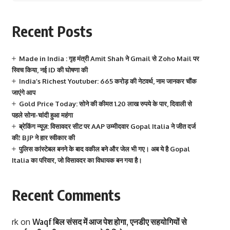
Recent Posts
Made in India : गृह मंत्री Amit Shah ने Gmail से Zoho Mail पर
स्विच किया, नई ID की घोषणा की
India’s Richest Youtuber: 665 करोड़ की नेटवर्थ, नाम जानकर चौंक
जाएंगे आप
Gold Price Today: सोने की कीमत 1.20 लाख रुपये के पार, दिवाली से
पहले सोना-चांदी हुआ महंगा
ब्रेकिंग न्यूज़: विसावदर सीट पर AAP उम्मीदवार Gopal Italia ने जीत दर्ज
की! BJP ने हार स्वीकार की
पुलिस कांस्टेबल बनने के बाद वकील बने और जेल भी गए। अब ये है Gopal
Italia का परिवार, जो विसावदर का विधायक बन गया है।
Recent Comments
rk
on
Waqf बिल संसद में आज पेश होगा, एनडीए सहयोगियों से