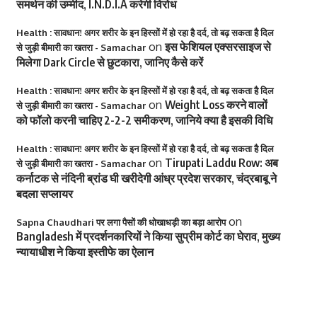
समर्थन की उम्मीद, I.N.D.I.A करेगी विरोध
Health : सावधान! अगर शरीर के इन हिस्सों में हो रहा है दर्द, तो बढ़ सकता है दिल
on
इस फेशियल एक्सरसाइज से
से जुड़ी बीमारी का खतरा - Samachar
मिलेगा Dark Circle से छुटकारा, जानिए कैसे करें
Health : सावधान! अगर शरीर के इन हिस्सों में हो रहा है दर्द, तो बढ़ सकता है दिल
on
Weight Loss करने वालों
से जुड़ी बीमारी का खतरा - Samachar
को फॉलो करनी चाहिए 2-2-2 समीकरण, जानिये क्या है इसकी विधि
Health : सावधान! अगर शरीर के इन हिस्सों में हो रहा है दर्द, तो बढ़ सकता है दिल
on
Tirupati Laddu Row: अब
से जुड़ी बीमारी का खतरा - Samachar
कर्नाटक से नंदिनी ब्रांड घी खरीदेगी आंध्र प्रदेश सरकार, चंद्रबाबू ने
बदला सप्लायर
on
Sapna Chaudhari पर लगा पैसों की धोखाधड़ी का बड़ा आरोप
Bangladesh में प्रदर्शनकारियों ने किया सुप्रीम कोर्ट का घेराव, मुख्य
न्यायाधीश ने किया इस्तीफे का ऐलान