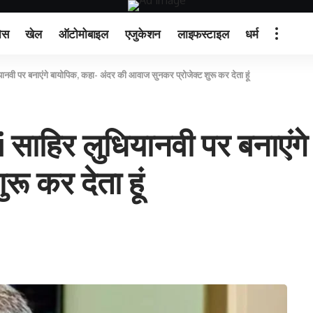
ेस
खेल
ऑटोमोबाइल
एजुकेशन
लाइफस्टाइल
धर्म
ी पर बनाएंगे बायोपिक, कहा- अंदर की आवाज सुनकर प्रोजेक्ट शुरू कर देता हूं
साहिर लुधियानवी पर बनाएंगे
ू कर देता हूं