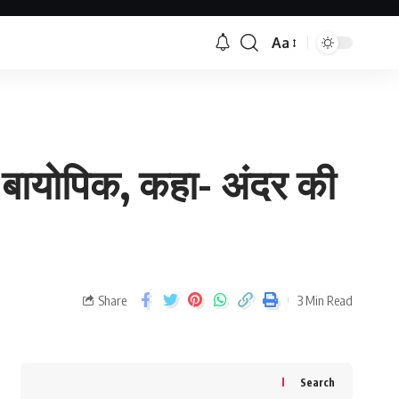
Aa
 बायोपिक, कहा- अंदर की
Share
3 Min Read
Search