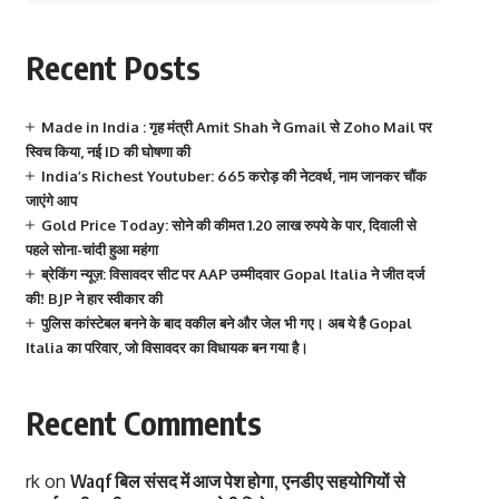
Recent Posts
Made in India : गृह मंत्री Amit Shah ने Gmail से Zoho Mail पर
स्विच किया, नई ID की घोषणा की
India’s Richest Youtuber: 665 करोड़ की नेटवर्थ, नाम जानकर चौंक
जाएंगे आप
Gold Price Today: सोने की कीमत 1.20 लाख रुपये के पार, दिवाली से
पहले सोना-चांदी हुआ महंगा
ब्रेकिंग न्यूज़: विसावदर सीट पर AAP उम्मीदवार Gopal Italia ने जीत दर्ज
की! BJP ने हार स्वीकार की
पुलिस कांस्टेबल बनने के बाद वकील बने और जेल भी गए। अब ये है Gopal
Italia का परिवार, जो विसावदर का विधायक बन गया है।
Recent Comments
rk
on
Waqf बिल संसद में आज पेश होगा, एनडीए सहयोगियों से