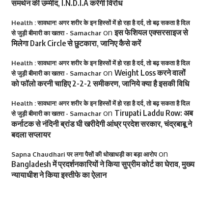
समर्थन की उम्मीद, I.N.D.I.A करेगी विरोध
Health : सावधान! अगर शरीर के इन हिस्सों में हो रहा है दर्द, तो बढ़ सकता है दिल
on
इस फेशियल एक्सरसाइज से
से जुड़ी बीमारी का खतरा - Samachar
मिलेगा Dark Circle से छुटकारा, जानिए कैसे करें
Health : सावधान! अगर शरीर के इन हिस्सों में हो रहा है दर्द, तो बढ़ सकता है दिल
on
Weight Loss करने वालों
से जुड़ी बीमारी का खतरा - Samachar
को फॉलो करनी चाहिए 2-2-2 समीकरण, जानिये क्या है इसकी विधि
Health : सावधान! अगर शरीर के इन हिस्सों में हो रहा है दर्द, तो बढ़ सकता है दिल
on
Tirupati Laddu Row: अब
से जुड़ी बीमारी का खतरा - Samachar
कर्नाटक से नंदिनी ब्रांड घी खरीदेगी आंध्र प्रदेश सरकार, चंद्रबाबू ने
बदला सप्लायर
on
Sapna Chaudhari पर लगा पैसों की धोखाधड़ी का बड़ा आरोप
Bangladesh में प्रदर्शनकारियों ने किया सुप्रीम कोर्ट का घेराव, मुख्य
न्यायाधीश ने किया इस्तीफे का ऐलान