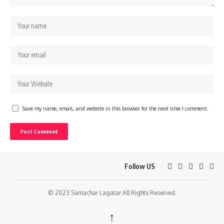
Save my name, email, and website in this browser for the next time I comment.
Follow US
© 2023 Samachar Lagatar All Rights Reserved.
↑