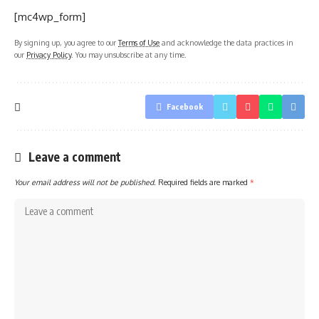
[mc4wp_form]
By signing up, you agree to our
Terms of Use
and acknowledge the data practices in
our
Privacy Policy
. You may unsubscribe at any time.
Facebook
Leave a comment
Your email address will not be published.
Required fields are marked
*