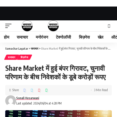
होम
समाचार
मनोरंजन
टेक्नोलॉजी
बिज़नेस
खेल
ऑट
Samachar Lagatar
>
समाचार
>
Share Market में हुई बंपर गिरावट, चुनावी परिणाम के बीच निवेशकों के डूबे करोड़ों रूपए
समाचार
बिज़नेस
Share Market में हुई बंपर गिरावट, चुनावी
परिणाम के बीच निवेशकों के डूबे करोड़ों रूपए
Share
3 Min Read
Sonali Kesarwani
Last updated: 2024/06/04 at 4:28 PM