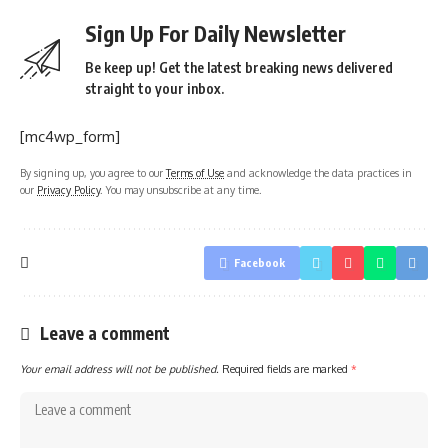
Sign Up For Daily Newsletter
Be keep up! Get the latest breaking news delivered
straight to your inbox.
[mc4wp_form]
By signing up, you agree to our
Terms of Use
and acknowledge the data practices in
our
Privacy Policy
. You may unsubscribe at any time.
Facebook
Leave a comment
Your email address will not be published.
Required fields are marked
*