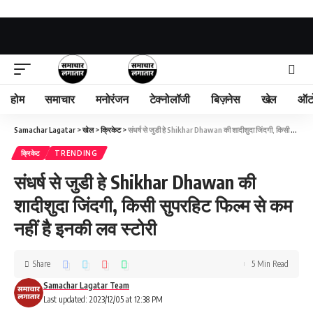
होम
समाचार
मनोरंजन
टेक्नोलॉजी
बिज़नेस
खेल
ऑट
Samachar Lagatar
>
खेल
>
क्रिकेट
>
संधर्ष से जुडी हे Shikhar Dhawan की शादीशुदा जिंदगी, किसी सुपरहिट फिल्म से कम नहीं है इनकी लव स्टोरी
क्रिकेट
TRENDING
संधर्ष से जुडी हे Shikhar Dhawan की
शादीशुदा जिंदगी, किसी सुपरहिट फिल्म से कम
नहीं है इनकी लव स्टोरी
Share
5 Min Read
Samachar Lagatar Team
Last updated: 2023/12/05 at 12:38 PM