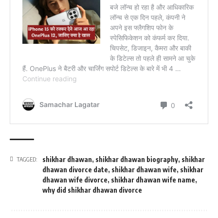
shikhar dhawan
,
shikhar dhawan biography
,
shikhar
TAGGED:
dhawan divorce date
,
shikhar dhawan wife
,
shikhar
dhawan wife divorce
,
shikhar dhawan wife name
,
why did shikhar dhawan divorce