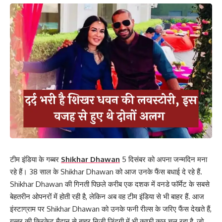
टीम इंडिया के गब्बर
Shikhar Dhawan
5 दिसंबर को अपना जन्मदिन मना
रहे हैं। 38 साल के Shikhar Dhawan को आज उनके फैंस बधाई दे रहे हैं.
Shikhar Dhawan की गिनती पिछले करीब एक दशक में वनडे फॉर्मेट के सबसे
बेहतरीन ओपनरों में होती रही है, लेकिन अब वह टीम इंडिया से भी बाहर हैं. आज
इंस्टाग्राम पर Shikhar Dhawan को उनके फनी रील्स के जरिए फैंस देखते हैं,
गब्बर की क्रिकेट मैदान से बाहर निजी जिंदगी में भी काफी कुछ चल रहा है, जो