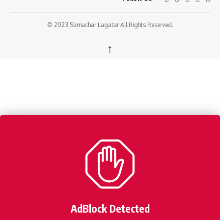
© 2023 Samachar Lagatar All Rights Reserved.
↑
AdBlock Detected