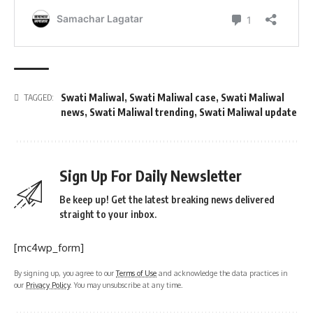
Swati Maliwal
,
Swati Maliwal case
,
Swati Maliwal
TAGGED:
news
,
Swati Maliwal trending
,
Swati Maliwal update
Sign Up For Daily Newsletter
Be keep up! Get the latest breaking news delivered
straight to your inbox.
[mc4wp_form]
By signing up, you agree to our
Terms of Use
and acknowledge the data practices in
our
Privacy Policy
. You may unsubscribe at any time.