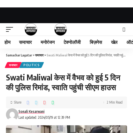
होम
समाचार
मनोरंजन
टेक्नोलॉजी
बिज़नेस
खेल
ऑट
Samachar Lagatar
>
समाचार
>
Swati Maliwal केस में वैभव को हुई 5 दिन की पुलिस रिमांड, स्वाति पहुंची सीएम हाउस
समाचार
POLITICS
Swati Maliwal केस में वैभव को हुई 5 दिन
की पुलिस रिमांड, स्वाति पहुंची सीएम हाउस
Share
2 Min Read
Sonali Kesarwani
Last updated: 2024/05/19 at 12:39 PM