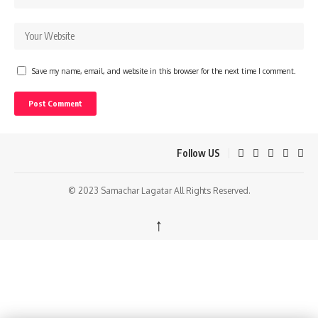
Save my name, email, and website in this browser for the next time I comment.
Follow US
© 2023 Samachar Lagatar All Rights Reserved.
↑