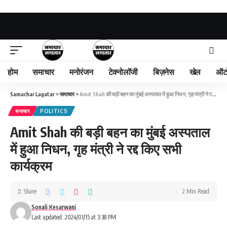
होम
समाचार
मनोरंजन
टेक्नोलॉजी
बिज़नेस
खेल
ऑट
Samachar Lagatar
>
समाचार
>
Amit Shah की बड़ी बहन का मुंबई अस्पताल में हुआ निधन, गृह मंत्री ने रद्द किए सभी कार्यक्रम
समाचार
POLITICS
Amit Shah की बड़ी बहन का मुंबई अस्पताल
में हुआ निधन, गृह मंत्री ने रद्द किए सभी
कार्यक्रम
Share
2 Min Read
Sonali Kesarwani
Last updated: 2024/01/15 at 3:38 PM