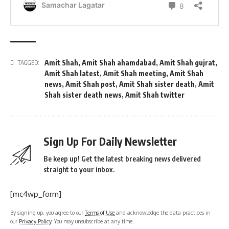
Amit Shah
,
Amit Shah ahamdabad
,
Amit Shah gujrat
,
TAGGED:
Amit Shah latest
,
Amit Shah meeting
,
Amit Shah
news
,
Amit Shah post
,
Amit Shah sister death
,
Amit
Shah sister death news
,
Amit Shah twitter
Sign Up For Daily Newsletter
Be keep up! Get the latest breaking news delivered
straight to your inbox.
[mc4wp_form]
By signing up, you agree to our
Terms of Use
and acknowledge the data practices in
our
Privacy Policy
. You may unsubscribe at any time.