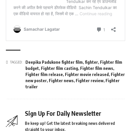
Deepika Padukone fighter film
,
fighter
,
Fighter film
TAGGED:
budget
,
Fighter film casting
,
Fighter film news
,
Fighter film release
,
Fighter movie released
,
Fighter
new poster
,
Fighter news
,
Fighter review
,
Fighter
trailer
Sign Up For Daily Newsletter
Be keep up! Get the latest breaking news delivered
straight to your inbox.