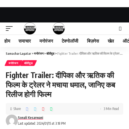
होम
समाचार
मनोरंजन
टेक्नोलॉजी
बिज़नेस
खेल
ऑट
Samachar Lagatar
>
मनोरंजन
>
बॉलीवुड
>
Fighter Trailer: दीपिका और ऋतिक की फिल्म के ट्रेलर ने मचाया धमाल, जानिए कब रिलीज होगी फिल्म
मनोरंजन
बॉलीवुड
Fighter Trailer: दीपिका और ऋतिक की
फिल्म के ट्रेलर ने मचाया धमाल, जानिए कब
रिलीज होगी फिल्म
Share
3 Min Read
Sonali Kesarwani
Last updated: 2024/01/15 at 3:18 PM