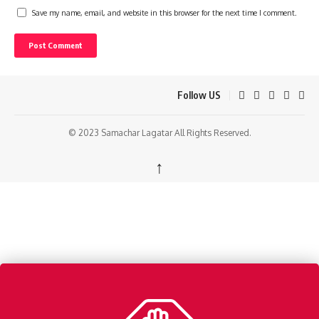
Save my name, email, and website in this browser for the next time I comment.
Follow US
© 2023 Samachar Lagatar All Rights Reserved.
↑