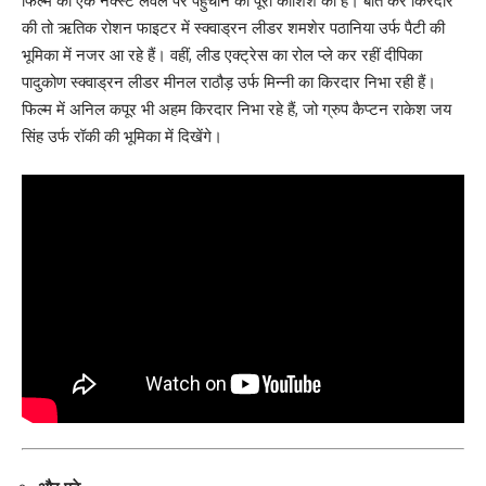
फिल्म को एक नेक्स्ट लेवल पर पहुंचाने की पूरी कोशिश की है। बात करें किरदार
की तो ऋतिक रोशन फाइटर में स्क्वाड्रन लीडर शमशेर पठानिया उर्फ पैटी की
भूमिका में नजर आ रहे हैं। वहीं, लीड एक्ट्रेस का रोल प्ले कर रहीं दीपिका
पादुकोण स्क्वाड्रन लीडर मीनल राठौड़ उर्फ मिन्नी का किरदार निभा रही हैं।
फिल्म में अनिल कपूर भी अहम किरदार निभा रहे हैं, जो ग्रुप कैप्टन राकेश जय
सिंह उर्फ रॉकी की भूमिका में दिखेंगे।