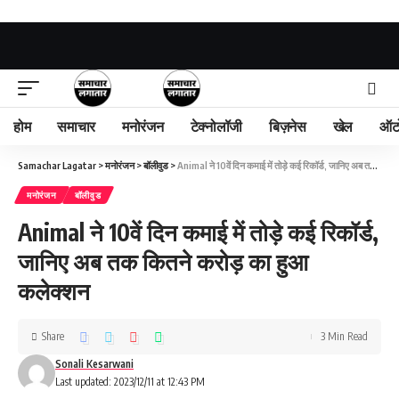
होम
समाचार
मनोरंजन
टेक्नोलॉजी
बिज़नेस
खेल
ऑट
Samachar Lagatar
>
मनोरंजन
>
बॉलीवुड
>
Animal ने 10वें दिन कमाई में तोड़े कई रिकॉर्ड, जानिए अब तक कितने करोड़ का हुआ कलेक्शन
मनोरंजन
बॉलीवुड
Animal ने 10वें दिन कमाई में तोड़े कई रिकॉर्ड,
जानिए अब तक कितने करोड़ का हुआ
कलेक्शन
Share
3 Min Read
Sonali Kesarwani
Last updated: 2023/12/11 at 12:43 PM