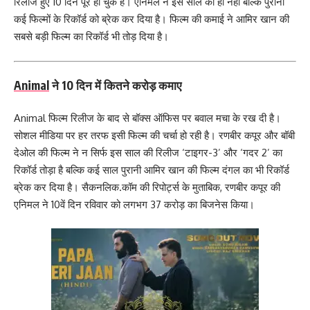
रिलीज हुए 10 दिन पूरे हो चुके है। एनिमल ने इस साल की ही नहीं बल्कि पुरानी
कई फिल्मों के रिकॉर्ड को ब्रेक कर दिया है। फिल्म की कमाई ने आमिर खान की
सबसे बड़ी फिल्म का रिकॉर्ड भी तोड़ दिया है।
Animal
ने 10 दिन में कितने करोड़ कमाए
Animal फिल्म रिलीज के बाद से बॉक्स ऑफिस पर बवाल मचा के रख दी है।
सोशल मीडिया पर हर तरफ इसी फिल्म की चर्चा हो रही है। रणबीर कपूर और बॉबी
देओल की फिल्म ने न सिर्फ इस साल की रिलीज ‘टाइगर-3’ और ‘गदर 2’ का
रिकॉर्ड तोड़ा है बल्कि कई साल पुरानी आमिर खान की फिल्म दंगल का भी रिकॉर्ड
ब्रेक कर दिया है। सैकनलिक.कॉम की रिपोर्ट्स के मुताबिक, रणबीर कपूर की
एनिमल ने 10वें दिन रविवार को लगभग 37 करोड़ का बिजनेस किया।