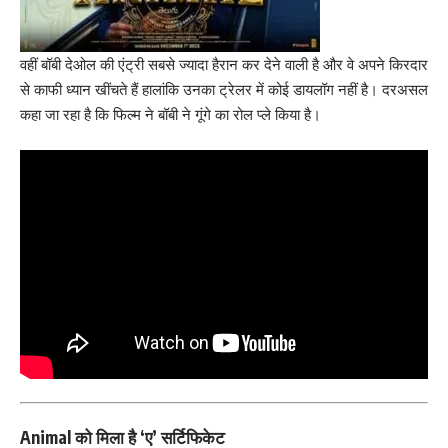
वहीं बॉबी देओल की एंट्री सबसे ज्यादा हैरान कर देने वाली है और वे अपने किरदार
से काफी ध्यान खींचते हैं हालांकि उनका ट्रेलर में कोई डायलॉग नहीं है। दरअसल
कहा जा रहा है कि फिल्म ने बॉबी ने गूंगे का रोल प्ले किया है।
Animal को मिला है ‘ए’ सर्टिफिकेट