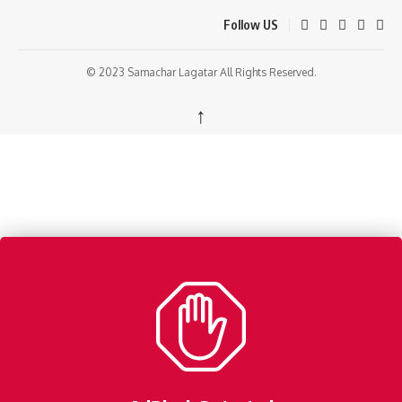
Follow US
© 2023 Samachar Lagatar All Rights Reserved.
↑