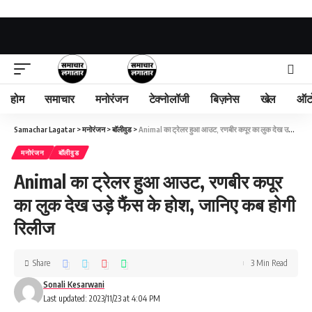
होम
समाचार
मनोरंजन
टेक्नोलॉजी
बिज़नेस
खेल
ऑट
Samachar Lagatar
>
मनोरंजन
>
बॉलीवुड
>
Animal का ट्रेलर हुआ आउट, रणबीर कपूर का लुक देख उड़े फैंस के होश, जानिए कब होगी रिलीज
मनोरंजन
बॉलीवुड
Animal का ट्रेलर हुआ आउट, रणबीर कपूर
का लुक देख उड़े फैंस के होश, जानिए कब होगी
रिलीज
Share
3 Min Read
Sonali Kesarwani
Last updated: 2023/11/23 at 4:04 PM