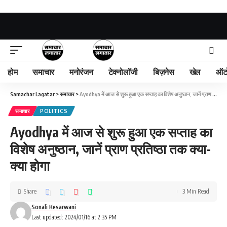
होम
समाचार
मनोरंजन
टेक्नोलॉजी
बिज़नेस
खेल
ऑट
Samachar Lagatar
>
समाचार
>
Ayodhya में आज से शुरू हुआ एक सप्ताह का विशेष अनुष्ठान, जानें प्राण प्रतिष्ठा तक क्या- क्या होगा
समाचार
POLITICS
Ayodhya में आज से शुरू हुआ एक सप्ताह का
विशेष अनुष्ठान, जानें प्राण प्रतिष्ठा तक क्या-
क्या होगा
Share
3 Min Read
Sonali Kesarwani
Last updated: 2024/01/16 at 2:35 PM