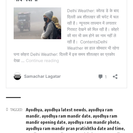
Ayodhya
,
ayodhya latest newds
,
ayodhya ram
TAGGED:
mandir
,
ayodhya ram mandir date
,
ayodhya ram
mandir opening date
,
ayodhya ram mandir photo
,
ayodhya ram mandir pran pratishtha date and time
,