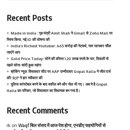
Recent Posts
Made in India : गृह मंत्री Amit Shah ने Gmail से Zoho Mail पर
स्विच किया, नई ID की घोषणा की
India’s Richest Youtuber: 665 करोड़ की नेटवर्थ, नाम जानकर चौंक
जाएंगे आप
Gold Price Today: सोने की कीमत 1.20 लाख रुपये के पार, दिवाली से
पहले सोना-चांदी हुआ महंगा
ब्रेकिंग न्यूज़: विसावदर सीट पर AAP उम्मीदवार Gopal Italia ने जीत दर्ज
की! BJP ने हार स्वीकार की
पुलिस कांस्टेबल बनने के बाद वकील बने और जेल भी गए। अब ये है Gopal
Italia का परिवार, जो विसावदर का विधायक बन गया है।
Recent Comments
rk
on
Waqf बिल संसद में आज पेश होगा, एनडीए सहयोगियों से