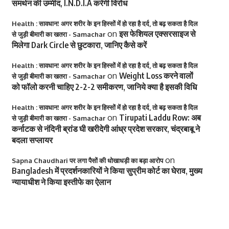
समर्थन की उम्मीद, I.N.D.I.A करेगी विरोध
Health : सावधान! अगर शरीर के इन हिस्सों में हो रहा है दर्द, तो बढ़ सकता है दिल
on
इस फेशियल एक्सरसाइज से
से जुड़ी बीमारी का खतरा - Samachar
मिलेगा Dark Circle से छुटकारा, जानिए कैसे करें
Health : सावधान! अगर शरीर के इन हिस्सों में हो रहा है दर्द, तो बढ़ सकता है दिल
on
Weight Loss करने वालों
से जुड़ी बीमारी का खतरा - Samachar
को फॉलो करनी चाहिए 2-2-2 समीकरण, जानिये क्या है इसकी विधि
Health : सावधान! अगर शरीर के इन हिस्सों में हो रहा है दर्द, तो बढ़ सकता है दिल
on
Tirupati Laddu Row: अब
से जुड़ी बीमारी का खतरा - Samachar
कर्नाटक से नंदिनी ब्रांड घी खरीदेगी आंध्र प्रदेश सरकार, चंद्रबाबू ने
बदला सप्लायर
on
Sapna Chaudhari पर लगा पैसों की धोखाधड़ी का बड़ा आरोप
Bangladesh में प्रदर्शनकारियों ने किया सुप्रीम कोर्ट का घेराव, मुख्य
न्यायाधीश ने किया इस्तीफे का ऐलान