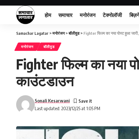
होम
समाचार
मनोरंजन
टेक्नोलॉजी
बिज़न
Samachar Lagatar
>
मनोरंजन
>
बॉलीवुड
>
Fighter फिल्म का नया पोस्ट हुआ जारी
मनोरंजन
बॉलीवुड
Fighter फिल्म का नया पो
काउंटडाउन
Sonali Kesarwani
Last updated: 2023/12/25 at 1:05 PM