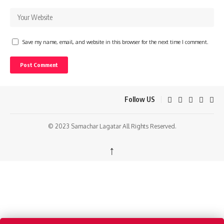
Save my name, email, and website in this browser for the next time I comment.
Follow US
© 2023 Samachar Lagatar All Rights Reserved.
↑