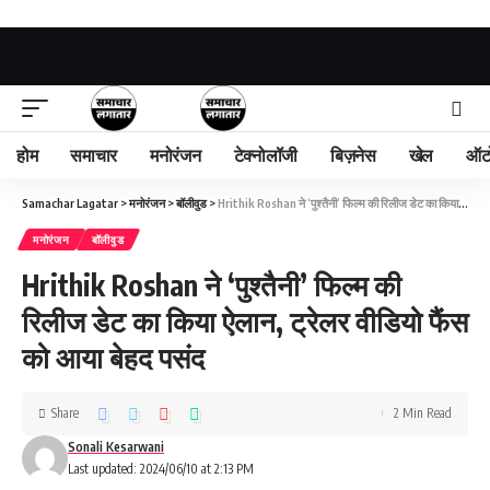
होम
समाचार
मनोरंजन
टेक्नोलॉजी
बिज़नेस
खेल
ऑट
Samachar Lagatar
>
मनोरंजन
>
बॉलीवुड
>
Hrithik Roshan ने ‘पुश्तैनी’ फिल्म की रिलीज डेट का किया ऐलान, ट्रेलर वीडियो फैंस को आया बेहद पसंद
मनोरंजन
बॉलीवुड
Hrithik Roshan ने ‘पुश्तैनी’ फिल्म की
रिलीज डेट का किया ऐलान, ट्रेलर वीडियो फैंस
को आया बेहद पसंद
Share
2 Min Read
Sonali Kesarwani
Last updated: 2024/06/10 at 2:13 PM