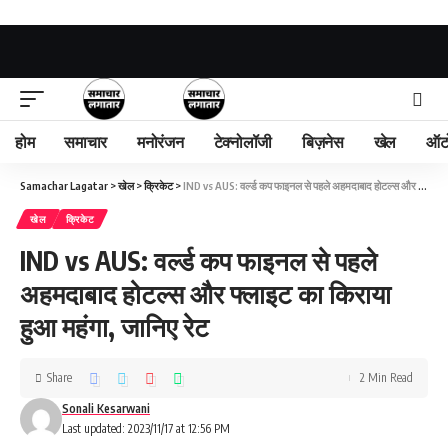
होम
समाचार
मनोरंजन
टेक्नोलॉजी
बिज़नेस
खेल
ऑट
Samachar Lagatar
>
खेल
>
क्रिकेट
>
IND vs AUS: वर्ल्ड कप फाइनल से पहले अहमदाबाद होटल्स और फ्लाइट का किराया हुआ महंगा, जानिए रेट
खेल
क्रिकेट
IND vs AUS: वर्ल्ड कप फाइनल से पहले
अहमदाबाद होटल्स और फ्लाइट का किराया
हुआ महंगा, जानिए रेट
Share
2 Min Read
Sonali Kesarwani
Last updated: 2023/11/17 at 12:56 PM