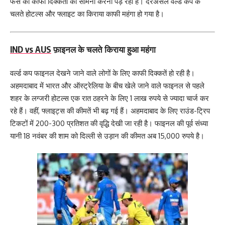
फैंस को काफी दिक्कतों का सामना करना पड़ रहा है। दरअसल वर्ल्ड कप के
चलते होटल्स और फ्लाइट का किराया काफी महंगा हो गया है।
IND vs AUS
फ़ाइनल के चलते किराया हुआ महंगा
वर्ल्ड कप फाइनल देखने जाने वाले लोगों के लिए काफी दिक्कतें हो रही है।
अहमदाबाद में भारत और ऑस्‍ट्रेलिया के बीच खेले जाने वाले फाइनल से पहले
शहर के लग्‍जरी होटल्‍स एक रात ठहरने के लिए 1 लाख रुपये से ज्‍यादा चार्ज कर
रहे हैं। वहीं, फ्लाइट्स की कीमतें भी बढ़ गई हैं। अहमदाबाद के लिए राउंड-ट्रिप
टिकटों में 200-300 प्रतिशत की वृद्धि देखी जा रही है। फाइनल की पूर्व संध्या
यानी 18 नवंबर की शाम को दिल्ली से उड़ान की कीमत अब 15,000 रुपये है।