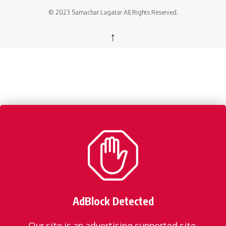
© 2023 Samachar Lagatar All Rights Reserved.
↑
AdBlock Detected
Our site is an advertising supported site.