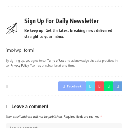
Sign Up For Daily Newsletter
Be keep up! Get the latest breaking news delivered
straight to your inbox.
[mc4wp_form]
By signing up, you agree to our
Terms of Use
and acknowledge the data practices in
our
Privacy Policy
. You may unsubscribe at any time.
Facebook
Leave a comment
Your email address will not be published.
Required fields are marked
*