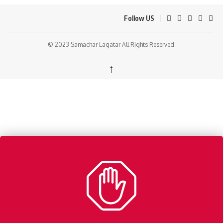
Follow US
© 2023 Samachar Lagatar All Rights Reserved.
↑