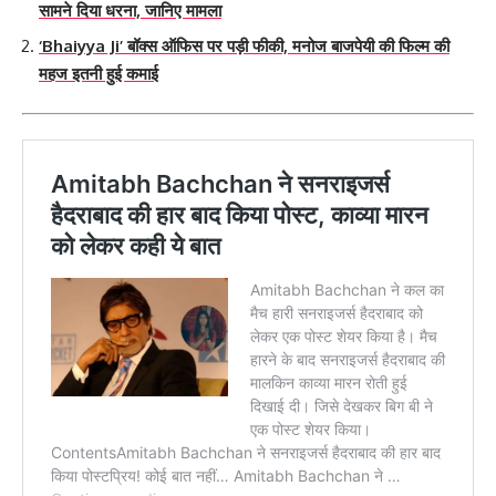
सामने दिया धरना, जानिए मामला
‘Bhaiyya Ji’ बॉक्स ऑफिस पर पड़ी फीकी, मनोज बाजपेयी की फिल्म की
महज इतनी हुई कमाई