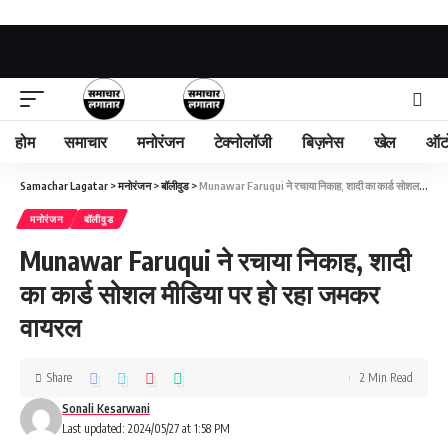
होम
समाचार
मनोरंजन
टेक्नोलॉजी
बिज़नेस
खेल
ऑट
Samachar Lagatar
>
मनोरंजन
>
बॉलीवुड
>
Munawar Faruqui ने रचाया निकाह, शादी का कार्ड सोशल मीडिया पर हो रहा जमकर वायरल
मनोरंजन
बॉलीवुड
Munawar Faruqui ने रचाया निकाह, शादी
का कार्ड सोशल मीडिया पर हो रहा जमकर
वायरल
Share
2 Min Read
Sonali Kesarwani
Last updated: 2024/05/27 at 1:58 PM