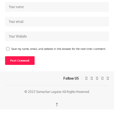
Save my name, email, and website in this browser for the next time I comment.
Follow US
© 2023 Samachar Lagatar All Rights Reserved.
↑