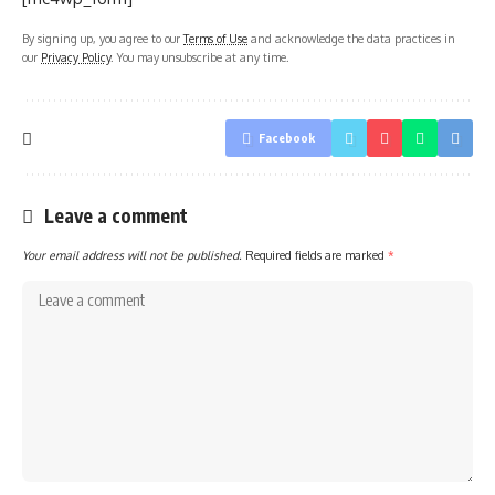
By signing up, you agree to our
Terms of Use
and acknowledge the data practices in
our
Privacy Policy
. You may unsubscribe at any time.
Facebook
Leave a comment
Your email address will not be published.
Required fields are marked
*