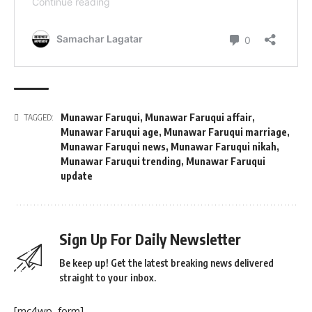
Munawar Faruqui
,
Munawar Faruqui affair
,
TAGGED:
Munawar Faruqui age
,
Munawar Faruqui marriage
,
Munawar Faruqui news
,
Munawar Faruqui nikah
,
Munawar Faruqui trending
,
Munawar Faruqui
update
Sign Up For Daily Newsletter
Be keep up! Get the latest breaking news delivered
straight to your inbox.
[mc4wp_form]