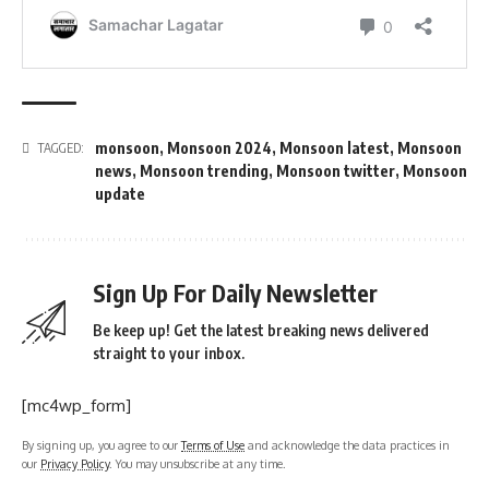
monsoon
,
Monsoon 2024
,
Monsoon latest
,
Monsoon
TAGGED:
news
,
Monsoon trending
,
Monsoon twitter
,
Monsoon
update
Sign Up For Daily Newsletter
Be keep up! Get the latest breaking news delivered
straight to your inbox.
[mc4wp_form]
By signing up, you agree to our
Terms of Use
and acknowledge the data practices in
our
Privacy Policy
. You may unsubscribe at any time.