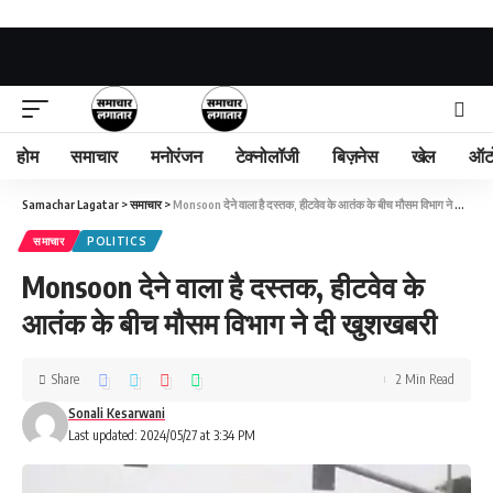
होम
समाचार
मनोरंजन
टेक्नोलॉजी
बिज़नेस
खेल
ऑट
Samachar Lagatar
>
समाचार
>
Monsoon देने वाला है दस्तक, हीटवेव के आतंक के बीच मौसम विभाग ने दी खुशखबरी
समाचार
POLITICS
Monsoon देने वाला है दस्तक, हीटवेव के
आतंक के बीच मौसम विभाग ने दी खुशखबरी
Share
2 Min Read
Sonali Kesarwani
Last updated: 2024/05/27 at 3:34 PM