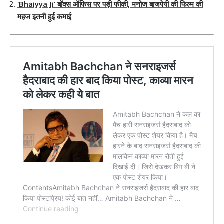
‘Bhaiyya Ji’ बॉक्स ऑफिस पर पड़ी फीकी, मनोज बाजपेयी की फिल्म की
महज इतनी हुई कमाई