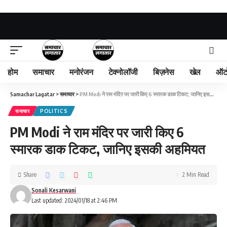
होम
समाचार
मनोरंजन
टेक्नोलॉजी
बिज़नेस
खेल
ऑट
Samachar Lagatar
>
समाचार
>
PM Modi ने राम मंदिर पर जारी किए 6 स्मारक डाक टिकट, जानिए इसकी अहमियत
समाचार
POLITICS
PM Modi ने राम मंदिर पर जारी किए 6
स्मारक डाक टिकट, जानिए इसकी अहमियत
Share
2 Min Read
Sonali Kesarwani
Last updated: 2024/01/18 at 2:46 PM