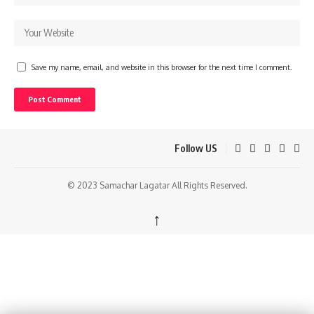
Save my name, email, and website in this browser for the next time I comment.
Follow US
© 2023 Samachar Lagatar All Rights Reserved.
↑