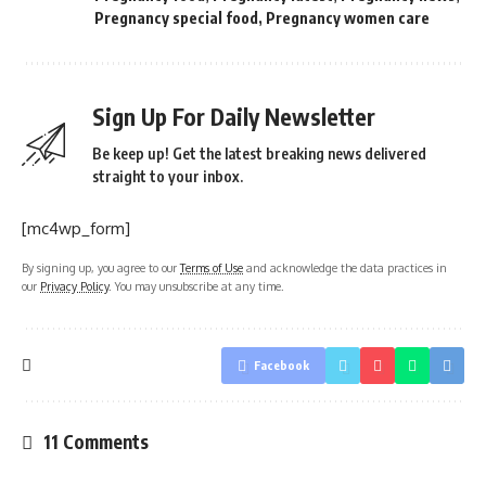
Pregnancy special food
,
Pregnancy women care
Sign Up For Daily Newsletter
Be keep up! Get the latest breaking news delivered
straight to your inbox.
[mc4wp_form]
By signing up, you agree to our
Terms of Use
and acknowledge the data practices in
our
Privacy Policy
. You may unsubscribe at any time.
Facebook
11 Comments