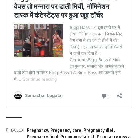
Pregnancy
,
Pregnancy care
,
Pregnancy diet
,
TAGGED:
Pregnancy food
,
Pregnancy latest
,
Pregnancy news
,