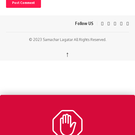
Follow US
© 2023 Samachar Lagatar All Rights Reserved.
↑