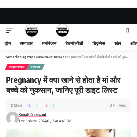
होम
समाचार
मनोरंजन
टेक्नोलॉजी
बिज़नेस
खेल
ऑट
Samachar Lagatar
>
लाइफस्टाइल
>
स्वास्थ्य
>
Pregnancy में क्या खाने से होता है मां और बच्चे को नुकसान, जानिए पूरी डाइट लिस्ट
लाइफस्टाइल
स्वास्थ्य
Pregnancy में क्या खाने से होता है मां और
बच्चे को नुकसान, जानिए पूरी डाइट लिस्ट
Share
3 Min Read
Sonali Kesarwani
Last updated: 2024/01/16 at 4:49 PM