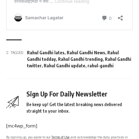
Rahul Gandhi lates
,
Rahul Gandhi News
,
Rahul
TAGGED:
Gandhi todday
,
Rahul Gandhi trending
,
Rahul Gandhi
twitter
,
Rahul Gandhi update
,
rahul-gandhi
Sign Up For Daily Newsletter
Be keep up! Get the latest breaking news delivered
straight to your inbox.
[mc4wp_form]
By signing up, you agree to our
Terms of Use
and acknowledge the data practices in