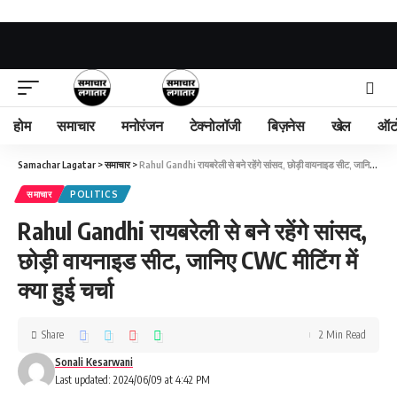
होम
समाचार
मनोरंजन
टेक्नोलॉजी
बिज़नेस
खेल
ऑट
Samachar Lagatar
>
समाचार
>
Rahul Gandhi रायबरेली से बने रहेंगे सांसद, छोड़ी वायनाइड सीट, जानिए CWC मीटिंग में क्या हुई चर्चा
समाचार
POLITICS
Rahul Gandhi रायबरेली से बने रहेंगे सांसद,
छोड़ी वायनाइड सीट, जानिए CWC मीटिंग में
क्या हुई चर्चा
Share
2 Min Read
Sonali Kesarwani
Last updated: 2024/06/09 at 4:42 PM