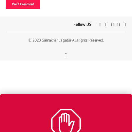
Follow US
© 2023 Samachar Lagatar All Rights Reserved.
↑