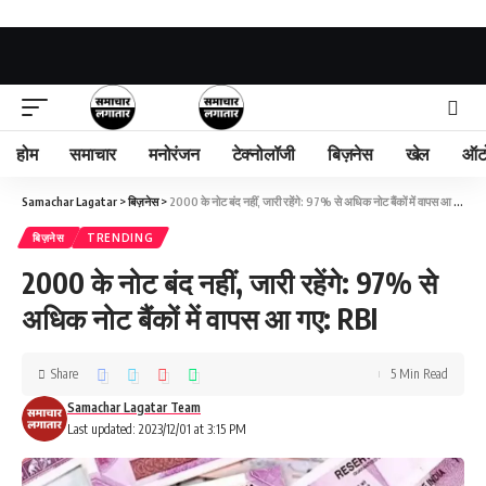
होम
समाचार
मनोरंजन
टेक्नोलॉजी
बिज़नेस
खेल
ऑट
Samachar Lagatar
>
बिज़नेस
>
2000 के नोट बंद नहीं, जारी रहेंगे: 97% से अधिक नोट बैंकों में वापस आ गए: RBI
बिज़नेस
TRENDING
2000 के नोट बंद नहीं, जारी रहेंगे: 97% से
अधिक नोट बैंकों में वापस आ गए: RBI
Share
5 Min Read
Samachar Lagatar Team
Last updated: 2023/12/01 at 3:15 PM