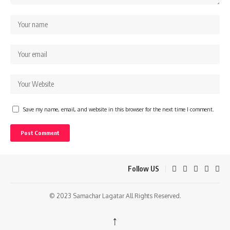
Save my name, email, and website in this browser for the next time I comment.
Follow US
© 2023 Samachar Lagatar All Rights Reserved.
↑