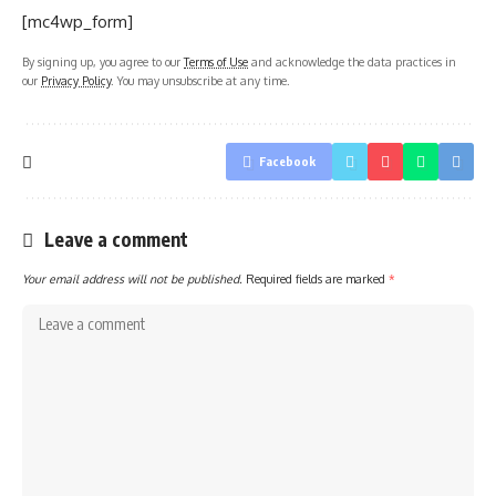
[mc4wp_form]
By signing up, you agree to our
Terms of Use
and acknowledge the data practices in
our
Privacy Policy
. You may unsubscribe at any time.
Facebook
Leave a comment
Your email address will not be published.
Required fields are marked
*