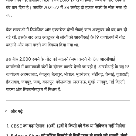
बंद कर दिया है। जबकि 2021-22 में 38 करोड़ दो हजार रुपये के नोट नष्ट हो
गए.
बैंक शाखाओं में डिपॉजिट और एक्‍सचेंज दोनों सेवाएं सात अक्टूबर को बंद कर दी
गई थीं. इसके बाद आठ अक्टूबर से लोगों को आरबीआई के 19 कार्यालयों में नोट
बदलने और जमा करने का विकल्‍प दिया गया था.
इस बीच 2,000 रुपये के नोट को बदलने/जमा करने के लिए आरबीआई
कार्यालयों में कामकाजी घंटों के दौरान कतारें देखी जा रही हैं. आरबीआई के यह 19
कार्यालय अहमदाबाद, बेंगलुरु, बेलापुर, भोपाल, भुवनेश्वर, चंडीगढ़, चेन्नई, गुवाहाटी,
हैदराबाद, जयपुर, जम्मू, कानपुर, कोलकाता, लखनऊ, मुंबई, नागपुर, नई दिल्ली,
पटना और तिरुवनंतपुरम में स्थित हैं.
और पढ़े
CBSE का बड़ा ऐलान! 10वीं, 12वीं में किसी को रैंक या डिविजन नहीं मिलेगा
Salman Khan को लॉरेंस बिश्नोई से मिली जान से मारने की धमकी, मुंबई