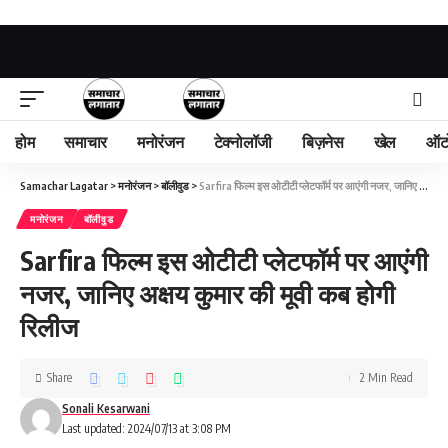
होम
समाचार
मनोरंजन
टेक्नोलॉजी
बिज़नेस
खेल
ऑट
Samachar Lagatar
>
मनोरंजन
>
बॉलीवुड
>
Sarfira फिल्म इस ओटीटी प्लेटफॉर्म पर आएंगी नजर, जानिए अक्षय कुमार की मूवी कब होगी रिलीज
मनोरंजन
बॉलीवुड
Sarfira फिल्म इस ओटीटी प्लेटफॉर्म पर आएंगी
नजर, जानिए अक्षय कुमार की मूवी कब होगी
रिलीज
Share
2 Min Read
Sonali Kesarwani
Last updated: 2024/07/13 at 3:08 PM