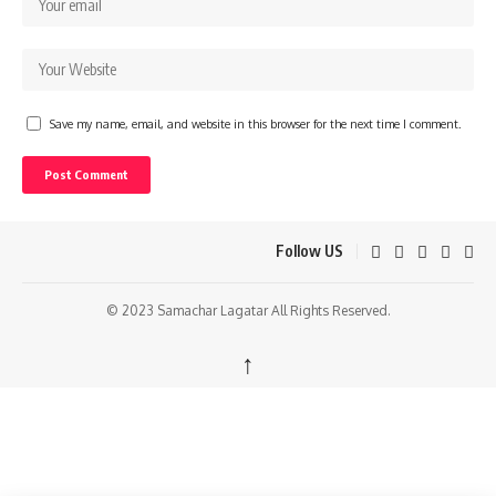
Save my name, email, and website in this browser for the next time I comment.
Follow US
© 2023 Samachar Lagatar All Rights Reserved.
↑