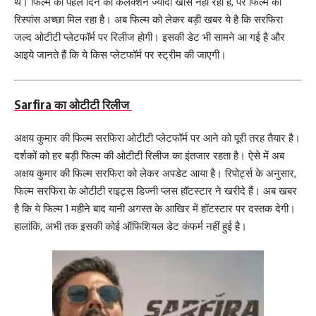
थे। फिल्म का पहले दिन का कलेक्शन ज्यादा खास नहीं रहा है, पर फिल्म को
रिस्पांस अच्छा मिल रहा है। अब फिल्म को लेकर बड़ी खबर ये है कि सरफिरा
जल्द ओटीटी प्लेटफॉर्म पर रिलीज होगी। इसकी डेट भी सामने आ गई है और
आइये जानते हैं कि ये किस प्लेटफॉर्म पर स्ट्रीम की जाएगी।
Sarfira का ओटीटी रिलीज
अक्षय कुमार की फिल्म सरफिरा ओटीटी प्लेटफॉर्म पर आने को पूरी तरह तैयार है।
दर्शकों को हर बड़ी फिल्म की ओटीटी रिलीज का इंतजार रहता है। ऐसे में अब
अक्षय कुमार की फिल्म सरफिरा को लेकर अपडेट आया है। रिपोर्ट्स के अनुसार,
फिल्म सरफिरा के ओटीटी राइट्स डिज्नी प्लस हॉटस्टार ने खरीदे हैं। अब खबर
है कि ये फिल्म 1 महीने बाद यानी अगस्त के आखिर में हॉटस्टार पर दस्तक देगी।
हालांकि, अभी तक इसकी कोई ऑफिशियल डेट कंफर्म नहीं हुई है।