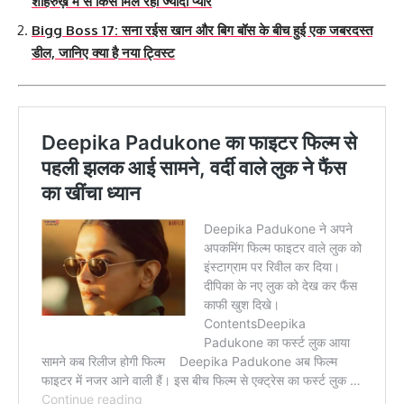
शाहरुख़ में से किसे मिल रहा ज्यादा प्यार
Bigg Boss 17: सना रईस खान और बिग बॉस के बीच हुई एक जबरदस्त
डील, जानिए क्या है नया ट्विस्ट