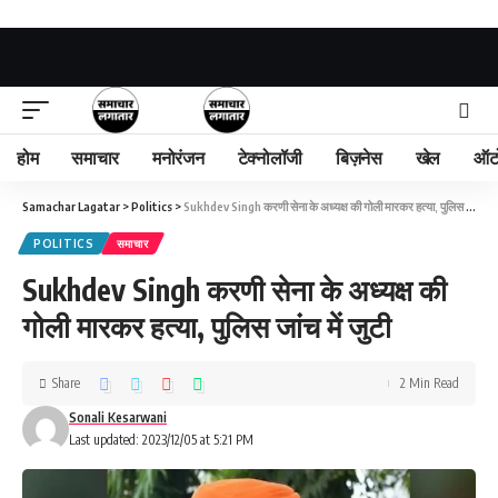
होम
समाचार
मनोरंजन
टेक्नोलॉजी
बिज़नेस
खेल
ऑट
Samachar Lagatar
>
Politics
>
Sukhdev Singh करणी सेना के अध्यक्ष की गोली मारकर हत्या, पुलिस जांच में जुटी
POLITICS
समाचार
Sukhdev Singh करणी सेना के अध्यक्ष की
गोली मारकर हत्या, पुलिस जांच में जुटी
Share
2 Min Read
Sonali Kesarwani
Last updated: 2023/12/05 at 5:21 PM