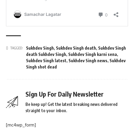
Sukhdev Singh
,
Sukhdev Singh death
,
Sukhdev Singh
TAGGED:
death Sukhdev Singh
,
Sukhdev Singh karni sena
,
Sukhdev Singh latest
,
Sukhdev Singh news
,
Sukhdev
Singh shot dead
Sign Up For Daily Newsletter
Be keep up! Get the latest breaking news delivered
straight to your inbox.
[mc4wp_form]