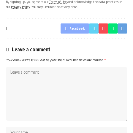
By signing up, you agree to our
Terms of Use
and acknowledge the data practices in
our
Privacy Policy
. You may unsubscribe at any time.
Facebook
Leave a comment
Your email address will not be published.
Required fields are marked
*