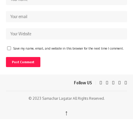
Save my name, email, and website in this browser for the next time I comment.
Follow US
© 2023 Samachar Lagatar All Rights Reserved.
↑