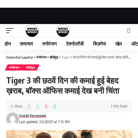
होम
समाचार
मनोरंजन
टेक्नोलॉजी
बिज़नेस
खेल
ऑट
Samachar Lagatar
>
मनोरंजन
>
बॉलीवुड
>
Tiger 3 की छठवें दिन की कमाई हुई बेहद ख़राब, बॉक्स ऑफिस कमाई देख बनी चिंता
मनोरंजन
बॉलीवुड
Tiger 3 की छठवें दिन की कमाई हुई बेहद
ख़राब, बॉक्स ऑफिस कमाई देख बनी चिंता
Share
2 Min Read
Sonali Kesarwani
Last updated: 2023/11/17 at 7:10 PM