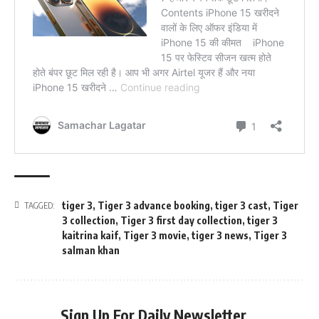
tiger 3
,
Tiger 3 advance booking
,
tiger 3 cast
,
Tiger
TAGGED:
3 collection
,
Tiger 3 first day collection
,
tiger 3
kaitrina kaif
,
Tiger 3 movie
,
tiger 3 news
,
Tiger 3
salman khan
Sign Up For Daily Newsletter