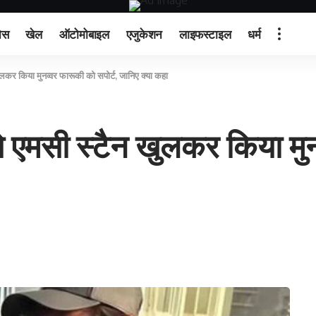
ेस
खेल
ऑटोमोबाइल
एजुकेशन
लाइफस्टाइल
धर्म
लकर किया मुनव्वर फारूकी को सपोर्ट, जानिए क्या कहा
े एमसी स्टैन खुलकर किया मुन