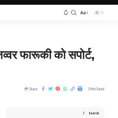
Aa
व्वर फारूकी को सपोर्ट,
Share
3 Min Read
Search