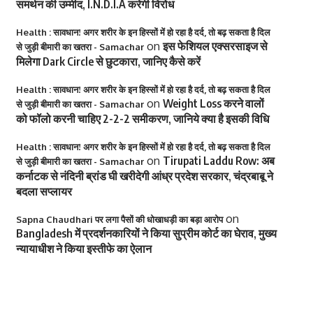
समर्थन की उम्मीद, I.N.D.I.A करेगी विरोध
Health : सावधान! अगर शरीर के इन हिस्सों में हो रहा है दर्द, तो बढ़ सकता है दिल
on
इस फेशियल एक्सरसाइज से
से जुड़ी बीमारी का खतरा - Samachar
मिलेगा Dark Circle से छुटकारा, जानिए कैसे करें
Health : सावधान! अगर शरीर के इन हिस्सों में हो रहा है दर्द, तो बढ़ सकता है दिल
on
Weight Loss करने वालों
से जुड़ी बीमारी का खतरा - Samachar
को फॉलो करनी चाहिए 2-2-2 समीकरण, जानिये क्या है इसकी विधि
Health : सावधान! अगर शरीर के इन हिस्सों में हो रहा है दर्द, तो बढ़ सकता है दिल
on
Tirupati Laddu Row: अब
से जुड़ी बीमारी का खतरा - Samachar
कर्नाटक से नंदिनी ब्रांड घी खरीदेगी आंध्र प्रदेश सरकार, चंद्रबाबू ने
बदला सप्लायर
on
Sapna Chaudhari पर लगा पैसों की धोखाधड़ी का बड़ा आरोप
Bangladesh में प्रदर्शनकारियों ने किया सुप्रीम कोर्ट का घेराव, मुख्य
न्यायाधीश ने किया इस्तीफे का ऐलान