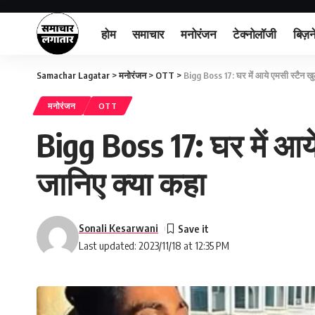
होम
समाचार
मनोरंजन
टेक्नोलॉजी
बिज़न
Samachar Lagatar
>
मनोरंजन
>
OTT
>
Bigg Boss 17: घर में आये एमसी स्टैन खु
मनोरंजन
OTT
Bigg Boss 17: घर में आय
जानिए क्या कहा
Sonali Kesarwani
Last updated: 2023/11/18 at 12:35 PM