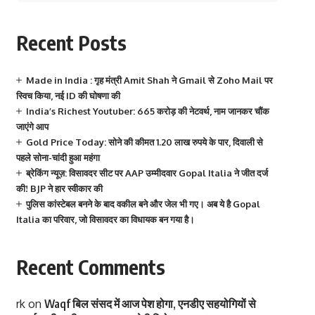
Recent Posts
Made in India : गृह मंत्री Amit Shah ने Gmail से Zoho Mail पर
स्विच किया, नई ID की घोषणा की
India’s Richest Youtuber: 665 करोड़ की नेटवर्थ, नाम जानकर चौंक
जाएंगे आप
Gold Price Today: सोने की कीमत 1.20 लाख रुपये के पार, दिवाली से
पहले सोना-चांदी हुआ महंगा
ब्रेकिंग न्यूज़: विसावदर सीट पर AAP उम्मीदवार Gopal Italia ने जीत दर्ज
की! BJP ने हार स्वीकार की
पुलिस कांस्टेबल बनने के बाद वकील बने और जेल भी गए। अब ये है Gopal
Italia का परिवार, जो विसावदर का विधायक बन गया है।
Recent Comments
rk
on
Waqf बिल संसद में आज पेश होगा, एनडीए सहयोगियों से