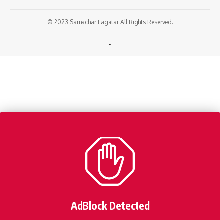
© 2023 Samachar Lagatar All Rights Reserved.
↑
AdBlock Detected