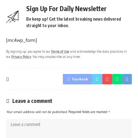
Sign Up For Daily Newsletter
Be keep up! Get the latest breaking news delivered
straight to your inbox.
[mc4wp_form]
By signing up, you agree to our
Terms of Use
and acknowledge the data practices in
our
Privacy Policy
. You may unsubscribe at any time.
Facebook
Leave a comment
Your email address will not be published.
Required fields are marked
*