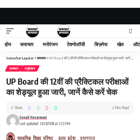
होम
समाचार
मनोरंजन
टेक्नोलॉजी
बिज़नेस
खेल
ऑट
Samachar Lagatar
>
समाचार
>
UP Board की 12वीं की प्रैक्टिकल परीक्षाओं का शेड्यूल हुआ जारी, जानें कैसे करें चेक
समाचार
एजुकेशन
UP Board की 12वीं की प्रैक्टिकल परीक्षाओं
का शेड्यूल हुआ जारी, जानें कैसे करें चेक
Share
2 Min Read
Sonali Kesarwani
Last updated: 2023/11/18 at 5:23 PM