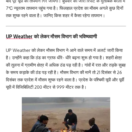
बाद पूरे यूपी का तापमान गिर जायेगा। बुधवार को जारी रिपोर्ट के मुताबिक बरेली में
7℃ न्यूनतम तापमान पहुंच गया है। फिलहाल प्रदेश का मौसम अगले कुछ दिनों
तक शुष्क रहने वाला है। जानिए किस शहर में कैसा रहेगा तापमान।
UP Weather
को लेकर मौसम विभाग की भविष्यवाणी
UP Weather को लेकर मौसम विभाग ने आने वाले समय में अलर्ट जारी किया
है। उन्होंने कहा कि ठंड का ग्राफ धीरे- धीरे बढ़ना शुरू हो गया है। शहरी क्षेत्र
की तुलना में ग्रामीण क्षेत्र में अधिक ठंड पड़ रही है। गांवों में रात और तड़के सुबह
के समय कड़ाके की ठंड पड़ रही है। मौसम विभाग की मानें तो 21 दिसंबर से 26
दिसंबर तक प्रदेश में मौसम शुष्क रहने वाला है। प्रदेश के पश्चिमी यूपी और पूर्वी
यूपी में व‍िजिबिलिटी 200 मीटर से 999 मीटर तक है।