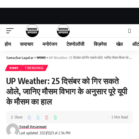
होम
समाचार
मनोरंजन
टेक्नोलॉजी
बिज़नेस
खेल
ऑट
Samachar Lagatar
>
समाचार
>
UP Weather: 25 दिसंबर को गिर सकते ओले, जानिए मौसम विभाग के अनुसार पूरे यूपी के मौसम का हाल
समाचार
TRENDING
UP Weather: 25 दिसंबर को गिर सकते
ओले, जानिए मौसम विभाग के अनुसार पूरे यूपी
के मौसम का हाल
Share
2 Min Read
Sonali Kesarwani
Last updated: 2023/12/21 at 2:54 PM