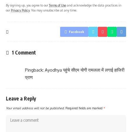
By signing up, you agree to our
Terms of Use
and acknowledge the data practices in
our
Privacy Policy
. You may unsubscribe at any time.
Facebook
1 Comment
Pingback:
Ayodhya पहुंचे सीएम योगी रामलला में लगाई हाजिरी
प्राण
Leave a Reply
Your email address will not be published.
Required fields are marked
*