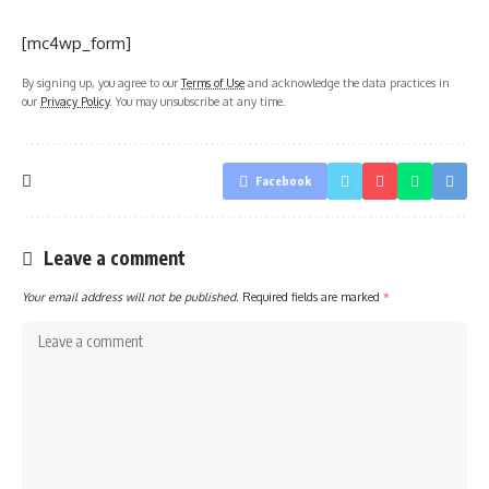
[mc4wp_form]
By signing up, you agree to our
Terms of Use
and acknowledge the data practices in
our
Privacy Policy
. You may unsubscribe at any time.
Facebook
Leave a comment
Your email address will not be published.
Required fields are marked
*