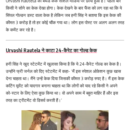
Urvashi Rautela का बर्थडे केक सोशल मीडिया पर छाया हुआ है। पहली बार
किसी ने सोने का केक देखा होगा। केक देखने के बार फैंस को लग रहा था कि ये
सिंपल गोल्डन डस्ट वाला केक है लेकिन जब हनी सिंह ने बताया कि इस केक की
कीमत 3 करोड़ है तो हर कोई चौंक गया था। लोग इस पोस्ट पर अलग अलग तरह
के कमेंट कर रहे है।
Urvashi Rautela ने काटा 24-कैरेट का गोल्ड केक
हनी सिंह ने खुद स्टेटमेंट में खुलासा किया है कि ये 24-कैरेट गोल्ड का केक है।
उन्होंने फ्री जर्नल को दिए स्टेटमेंट में कहा- ‘मैं इस स्पेशल ओकेशन कुछ खास
देना चाहता था। मैंने उन्हें केक दिया जिसकी कीमत 3 करोड़ रुपए है। मैं इस केक
कटिंग मूमेंट को यादगार बनाना चाहता था कि लोगों को याद रहे किसी ने अपने
को-स्टार के लिए ऐसा कुछ किया था। वो अपने काम में बहुत माहिर हैं और इस
तरह का ट्रीटमेंट वो डिसर्व करती हैं।’