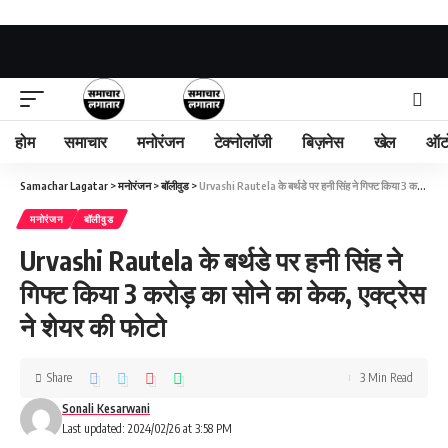
होम
समाचार
मनोरंजन
टेक्नोलॉजी
बिज़नेस
खेल
ऑट
Samachar Lagatar
>
मनोरंजन
>
बॉलीवुड
>
Urvashi Rautela के बर्थडे पर हनी सिंह ने गिफ्ट किया 3 करोड़ का सोने का केक, एक्ट्रेस ने शेयर की फोटो
मनोरंजन
बॉलीवुड
Urvashi Rautela के बर्थडे पर हनी सिंह ने
गिफ्ट किया 3 करोड़ का सोने का केक, एक्ट्रेस
ने शेयर की फोटो
Share
3 Min Read
Sonali Kesarwani
Last updated: 2024/02/26 at 3:58 PM