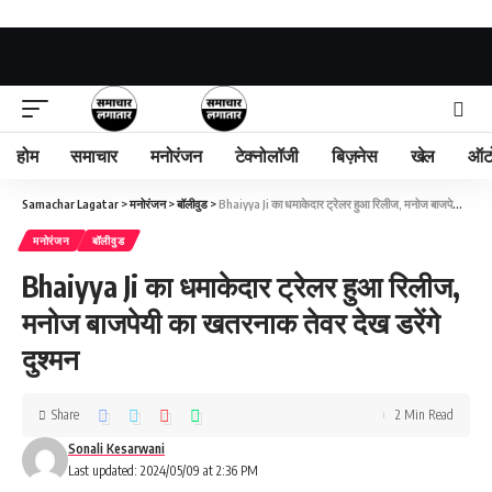
होम
समाचार
मनोरंजन
टेक्नोलॉजी
बिज़नेस
खेल
ऑट
Samachar Lagatar
>
मनोरंजन
>
बॉलीवुड
>
Bhaiyya Ji का धमाकेदार ट्रेलर हुआ रिलीज, मनोज बाजपेयी का खतरनाक तेवर देख डरेंगे दुश्मन
मनोरंजन
बॉलीवुड
Bhaiyya Ji का धमाकेदार ट्रेलर हुआ रिलीज,
मनोज बाजपेयी का खतरनाक तेवर देख डरेंगे
दुश्मन
Share
2 Min Read
Sonali Kesarwani
Last updated: 2024/05/09 at 2:36 PM