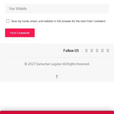
Save my name, email, and website in this browser for the next time I comment.
Follow US
© 2023 Samachar Lagatar All Rights Reserved.
↑