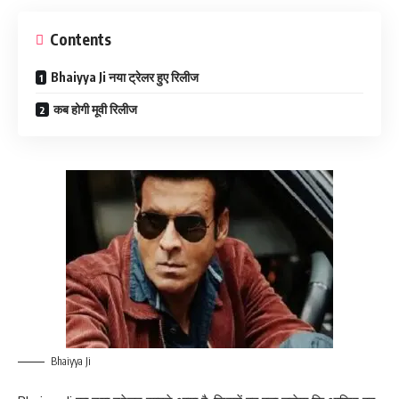
Contents
Bhaiyya Ji नया ट्रेलर हुए रिलीज
कब होगी मूवी रिलीज
Bhaiyya Ji