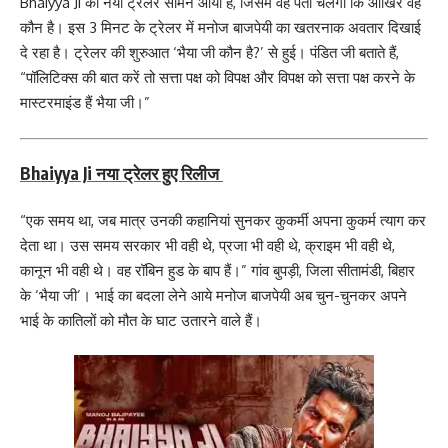
Bhaiyya Ji का नया ट्रेलर सामने आया है, जिसमें वह पता चलेगा कि आखिर वह
कौन है। इस 3 मिनट के ट्रेलर में मनोज बाजपेयी का खतरनाक अवतार दिखाई
दे रहा है। ट्रेलर की शुरुआत ‘भैया जी कौन है?’ से हुई। पंडित जी बताते हैं,
“पॉलिटिक्स की बात करें तो सत्ता पक्ष को विपक्ष और विपक्ष को सत्ता पक्ष करने के
मास्टरमाइंड हैं भैया जी।”
Bhaiyya Ji नया ट्रेलर हुए रिलीज
“एक समय था, जब मात्र उनकी कहानियां सुनकर कुकर्मी अपना कुकर्म त्याग कर
देता था। उस समय सरकार भी वही थे, प्रजा भी वही थे, क्राइम भी वही थे,
कानून भी वही थे। वह रॉबिन हुड के बाप हैं।” गांव बुपड़ी, जिला सीतामंडी, बिहार
के ‘भैया जी’। भाई का बदला लेने आये मनोज बाजपेयी अब चुन-चुनकर अपने
भाई के कातिलों को मौत के घाट उतारने वाले हैं।