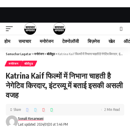
होम
समाचार
मनोरंजन
टेक्नोलॉजी
बिज़नेस
खेल
ऑट
Samachar Lagatar
>
मनोरंजन
>
बॉलीवुड
>
Katrina Kaif फिल्मों में निभाना चाहती है नेगेटिव किरदार, इंटरव्यू में बताई इसकी असली वजह
मनोरंजन
बॉलीवुड
Katrina Kaif फिल्मों में निभाना चाहती है
नेगेटिव किरदार, इंटरव्यू में बताई इसकी असली
वजह
Share
2 Min Read
Sonali Kesarwani
Last updated: 2024/01/20 at 5:46 PM