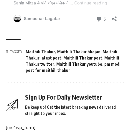
Maithili Thakur
,
Maithili Thakur bhajan
,
Maithili
TAGGED:
Thakur latest post
,
Maithili Thakur post
,
Maithili
Thakur twitter
,
Maithili Thakur youtube
,
pm modi
post for maithili thakur
Sign Up For Daily Newsletter
Be keep up! Get the latest breaking news delivered
straight to your inbox.
[mc4wp_form]