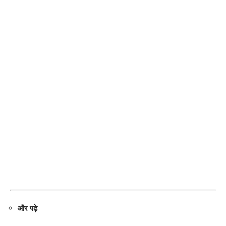
और पढ़े