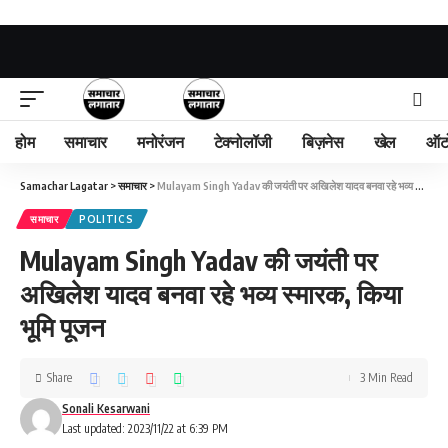
होम
समाचार
मनोरंजन
टेक्नोलॉजी
बिज़नेस
खेल
ऑट
Samachar Lagatar
>
समाचार
>
Mulayam Singh Yadav की जयंती पर अखिलेश यादव बनवा रहे भव्य स्मारक, किया भूमि पूजन
समाचार
POLITICS
Mulayam Singh Yadav की जयंती पर
अखिलेश यादव बनवा रहे भव्य स्मारक, किया
भूमि पूजन
Share
3 Min Read
Sonali Kesarwani
Last updated: 2023/11/22 at 6:39 PM