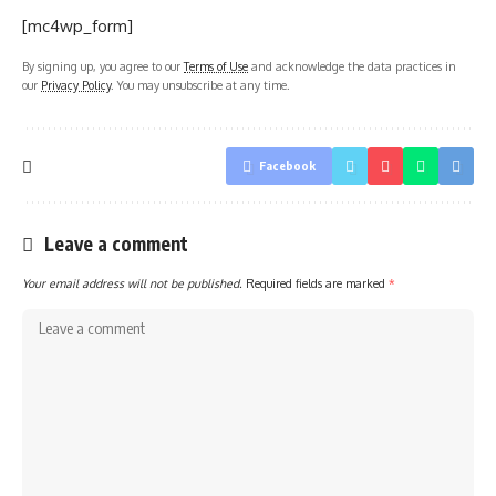
[mc4wp_form]
By signing up, you agree to our
Terms of Use
and acknowledge the data practices in
our
Privacy Policy
. You may unsubscribe at any time.
Facebook
Leave a comment
Your email address will not be published.
Required fields are marked
*