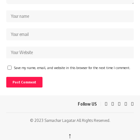
Save my name, email, and website in this browser for the next time I comment.
Follow US
© 2023 Samachar Lagatar All Rights Reserved.
↑