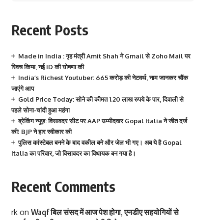
Recent Posts
Made in India : गृह मंत्री Amit Shah ने Gmail से Zoho Mail पर
स्विच किया, नई ID की घोषणा की
India’s Richest Youtuber: 665 करोड़ की नेटवर्थ, नाम जानकर चौंक
जाएंगे आप
Gold Price Today: सोने की कीमत 1.20 लाख रुपये के पार, दिवाली से
पहले सोना-चांदी हुआ महंगा
ब्रेकिंग न्यूज़: विसावदर सीट पर AAP उम्मीदवार Gopal Italia ने जीत दर्ज
की! BJP ने हार स्वीकार की
पुलिस कांस्टेबल बनने के बाद वकील बने और जेल भी गए। अब ये है Gopal
Italia का परिवार, जो विसावदर का विधायक बन गया है।
Recent Comments
rk
on
Waqf बिल संसद में आज पेश होगा, एनडीए सहयोगियों से