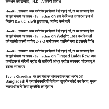
समर्थन की उम्मीद, I.N.D.I.A करेगी विरोध
Health : सावधान! अगर शरीर के इन हिस्सों में हो रहा है दर्द, तो बढ़ सकता है दिल
on
इस फेशियल एक्सरसाइज से
से जुड़ी बीमारी का खतरा - Samachar
मिलेगा Dark Circle से छुटकारा, जानिए कैसे करें
Health : सावधान! अगर शरीर के इन हिस्सों में हो रहा है दर्द, तो बढ़ सकता है दिल
on
Weight Loss करने वालों
से जुड़ी बीमारी का खतरा - Samachar
को फॉलो करनी चाहिए 2-2-2 समीकरण, जानिये क्या है इसकी विधि
Health : सावधान! अगर शरीर के इन हिस्सों में हो रहा है दर्द, तो बढ़ सकता है दिल
on
Tirupati Laddu Row: अब
से जुड़ी बीमारी का खतरा - Samachar
कर्नाटक से नंदिनी ब्रांड घी खरीदेगी आंध्र प्रदेश सरकार, चंद्रबाबू ने
बदला सप्लायर
on
Sapna Chaudhari पर लगा पैसों की धोखाधड़ी का बड़ा आरोप
Bangladesh में प्रदर्शनकारियों ने किया सुप्रीम कोर्ट का घेराव, मुख्य
न्यायाधीश ने किया इस्तीफे का ऐलान