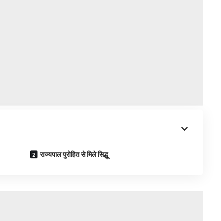
राज्यपाल पुरोहित से मिले सिद्धू