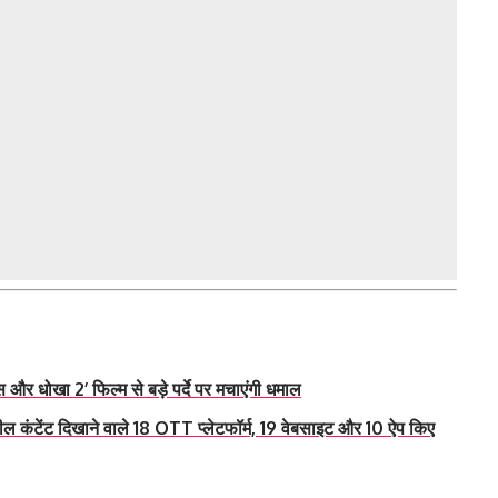
्स और धोखा 2’ फिल्म से बड़े पर्दे पर मचाएंगी धमाल
कंटेंट दिखाने वाले 18 OTT प्लेटफॉर्म, 19 वेबसाइट और 10 ऐप किए