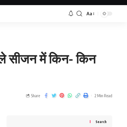
Aa
े सीजन में किन- किन
Share
2 Min Read
Search