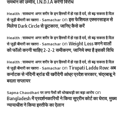
समर्थन की उम्मीद, I.N.D.I.A करेगी विरोध
Health : सावधान! अगर शरीर के इन हिस्सों में हो रहा है दर्द, तो बढ़ सकता है दिल
on
इस फेशियल एक्सरसाइज से
से जुड़ी बीमारी का खतरा - Samachar
मिलेगा Dark Circle से छुटकारा, जानिए कैसे करें
Health : सावधान! अगर शरीर के इन हिस्सों में हो रहा है दर्द, तो बढ़ सकता है दिल
on
Weight Loss करने वालों
से जुड़ी बीमारी का खतरा - Samachar
को फॉलो करनी चाहिए 2-2-2 समीकरण, जानिये क्या है इसकी विधि
Health : सावधान! अगर शरीर के इन हिस्सों में हो रहा है दर्द, तो बढ़ सकता है दिल
on
Tirupati Laddu Row: अब
से जुड़ी बीमारी का खतरा - Samachar
कर्नाटक से नंदिनी ब्रांड घी खरीदेगी आंध्र प्रदेश सरकार, चंद्रबाबू ने
बदला सप्लायर
on
Sapna Chaudhari पर लगा पैसों की धोखाधड़ी का बड़ा आरोप
Bangladesh में प्रदर्शनकारियों ने किया सुप्रीम कोर्ट का घेराव, मुख्य
न्यायाधीश ने किया इस्तीफे का ऐलान