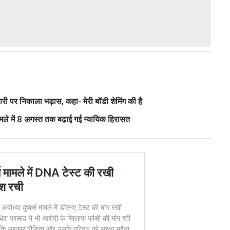
 पर निकाला भड़ास, कहा- मेरी बॉडी शेमिंग की है
ले में 8 अगस्त तक बढ़ाई गई न्यायिक हिरासत