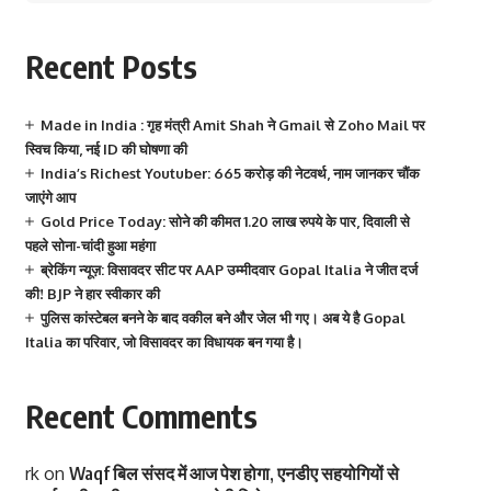
Recent Posts
Made in India : गृह मंत्री Amit Shah ने Gmail से Zoho Mail पर
स्विच किया, नई ID की घोषणा की
India’s Richest Youtuber: 665 करोड़ की नेटवर्थ, नाम जानकर चौंक
जाएंगे आप
Gold Price Today: सोने की कीमत 1.20 लाख रुपये के पार, दिवाली से
पहले सोना-चांदी हुआ महंगा
ब्रेकिंग न्यूज़: विसावदर सीट पर AAP उम्मीदवार Gopal Italia ने जीत दर्ज
की! BJP ने हार स्वीकार की
पुलिस कांस्टेबल बनने के बाद वकील बने और जेल भी गए। अब ये है Gopal
Italia का परिवार, जो विसावदर का विधायक बन गया है।
Recent Comments
rk
on
Waqf बिल संसद में आज पेश होगा, एनडीए सहयोगियों से