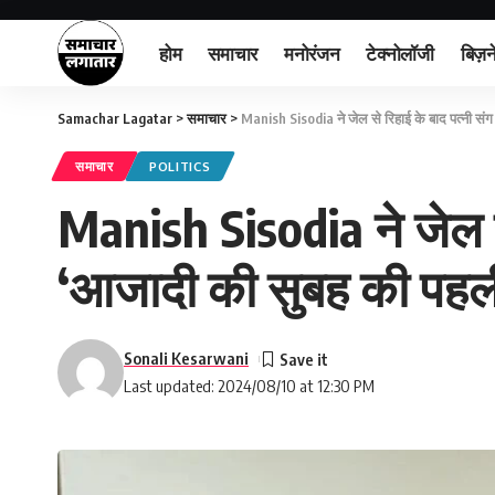
होम
समाचार
मनोरंजन
टेक्नोलॉजी
बिज़न
Samachar Lagatar
>
समाचार
>
Manish Sisodia ने जेल से रिहाई के बाद पत्नी सं
समाचार
POLITICS
Manish Sisodia ने जेल स
‘आजादी की सुबह की पहल
Sonali Kesarwani
Last updated: 2024/08/10 at 12:30 PM