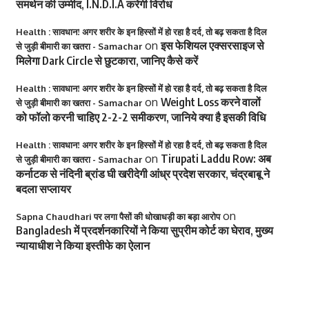
समर्थन की उम्मीद, I.N.D.I.A करेगी विरोध
Health : सावधान! अगर शरीर के इन हिस्सों में हो रहा है दर्द, तो बढ़ सकता है दिल
on
इस फेशियल एक्सरसाइज से
से जुड़ी बीमारी का खतरा - Samachar
मिलेगा Dark Circle से छुटकारा, जानिए कैसे करें
Health : सावधान! अगर शरीर के इन हिस्सों में हो रहा है दर्द, तो बढ़ सकता है दिल
on
Weight Loss करने वालों
से जुड़ी बीमारी का खतरा - Samachar
को फॉलो करनी चाहिए 2-2-2 समीकरण, जानिये क्या है इसकी विधि
Health : सावधान! अगर शरीर के इन हिस्सों में हो रहा है दर्द, तो बढ़ सकता है दिल
on
Tirupati Laddu Row: अब
से जुड़ी बीमारी का खतरा - Samachar
कर्नाटक से नंदिनी ब्रांड घी खरीदेगी आंध्र प्रदेश सरकार, चंद्रबाबू ने
बदला सप्लायर
on
Sapna Chaudhari पर लगा पैसों की धोखाधड़ी का बड़ा आरोप
Bangladesh में प्रदर्शनकारियों ने किया सुप्रीम कोर्ट का घेराव, मुख्य
न्यायाधीश ने किया इस्तीफे का ऐलान